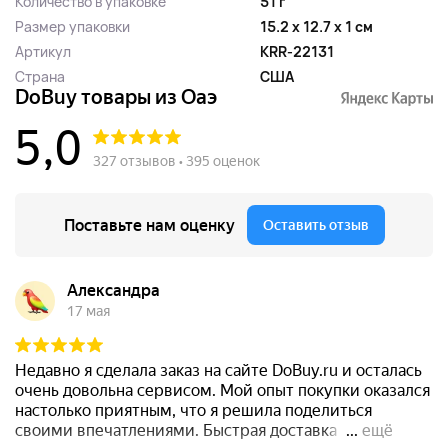
Количество в упаковке
51 г
Размер упаковки
15.2 x 12.7 x 1 см
Артикул
KRR-22131
Страна
США