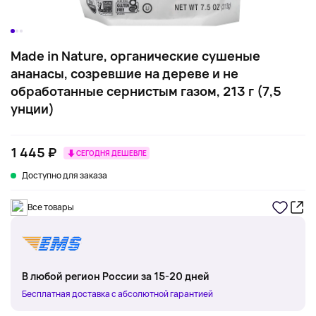
Made in Nature, органические сушеные
ананасы, созревшие на дереве и не
обработанные сернистым газом, 213 г (7,5
унции)
1 445 ₽
СЕГОДНЯ ДЕШЕВЛЕ
Доступно для заказа
Все товары
В любой регион России за 15-20 дней
Бесплатная доставка с абсолютной гарантией