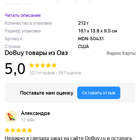
справедливо....
Читать описание
Количество в упаковке
212 г
Размер упаковки
19.1 x 13.8 x 9.5 см
Артикул
MDN-50431
Страна
США