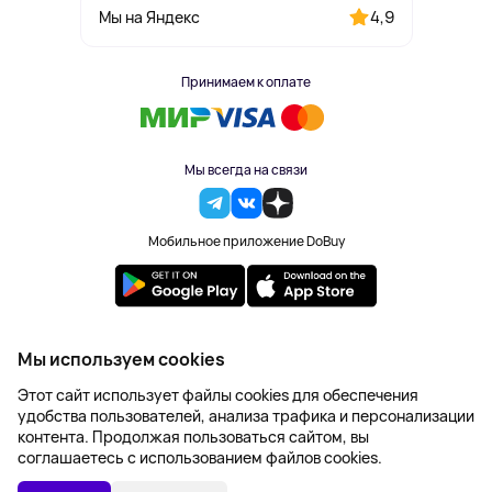
4,9
Мы на Яндекс
Принимаем к оплате
Мы всегда на связи
Мобильное приложение DoBuy
2023-2026 © DoBuy. Все права защищены
Мы используем cookies
Правила обработки персональных данных
Этот сайт использует файлы cookies для обеспечения
Пользовательское соглашение
удобства пользователей, анализа трафика и персонализации
Оферта
контента. Продолжая пользоваться сайтом, вы
Создание сайта – NetLab
соглашаетесь с использованием файлов cookies.
1 445 ₽
В КОРЗИНУ