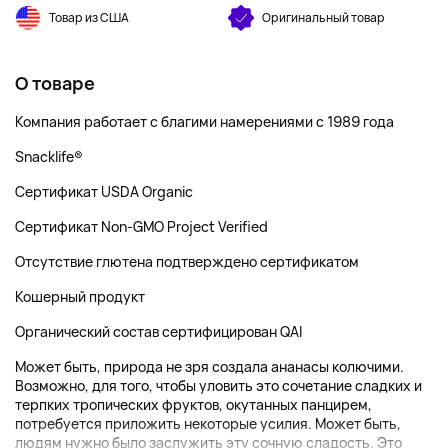
Товар из США
Оригинальный товар
О товаре
Компания работает с благими намерениями с 1989 года
Snacklife®
Сертификат USDA Organic
Сертификат Non-GMO Project Verified
Отсутствие глютена подтверждено сертификатом
Кошерный продукт
Органический состав сертифицирован QAI
Может быть, природа не зря создала ананасы колючими.
Возможно, для того, чтобы уловить это сочетание сладких и
терпких тропических фруктов, окутанных панцирем,
потребуется приложить некоторые усилия. Может быть,
людям нужно было заслужить эту сочную сладость. Это