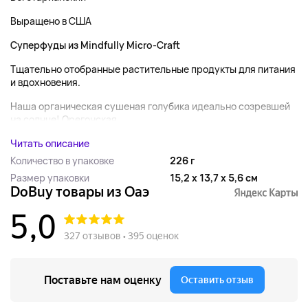
Выращено в США
Суперфуды из Mindfully Micro-Craft
Тщательно отобранные растительные продукты для питания
и вдохновения.
Наша органическая сушеная голубика идеально созревшей
на солнце! Орегонская...
Читать описание
Количество в упаковке
226 г
Размер упаковки
15,2 x 13,7 x 5,6 см