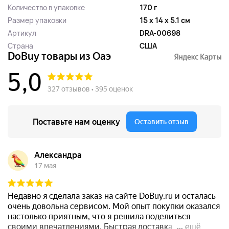
Количество в упаковке
170 г
Размер упаковки
15 x 14 x 5.1 см
Артикул
DRA-00698
Страна
США