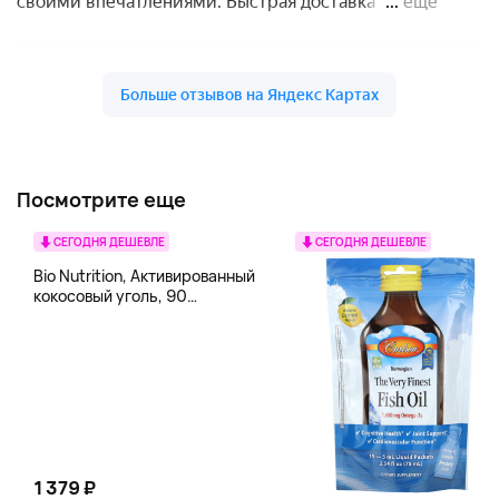
Посмотрите еще
СЕГОДНЯ ДЕШЕВЛЕ
СЕГОДНЯ ДЕШЕВЛЕ
Bio Nutrition, Активированный
кокосовый уголь, 90
вегетарианских капсул (260
мг в каждой капсуле)
1 379 ₽