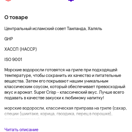
О товаре
Центральный исламский совет Таиланда, Халяль
GHP
ХАССП (HACCP)
ISO 9001
Морские водоросли готовятся на гриле при подходящей
температуре, чтобы сохранить их качество и питательные
вещества. Затем его покрывают нашим уникальным
классическим соусом, который обеспечивает превосходный
вкус и аромат. Super Crisp - классический вкус. Лучше всего
подавать в качестве закуски к любимому напитку!
морские водоросли, классическая приправа на гриле (сахар,
специи (шиитаке, корица, гвоздика, перец в порошке),
гидролизованный...
Читать описание