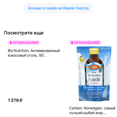
Посмотрите еще
СЕГОДНЯ ДЕШЕВЛЕ
СЕГОДНЯ ДЕШЕВЛЕ
Bio Nutrition, Активированный
кокосовый уголь, 90
вегетарианских капсул (260
мг в каждой капсуле)
1 379 ₽
Carlson, Norwegian, самый
лучший рыбий жир,