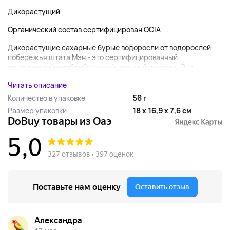
Дикорастущий
Органический состав сертифицирован OCIA
Дикорастущие сахарные бурые водоросли от водорослей
побережья штата Мэн - это сертифицированный
органический необработанный цельный продукт. Эти...
Читать описание
Количество в упаковке
56 г
Размер упаковки
18 x 16,9 x 7,6 см