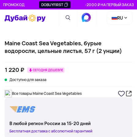
ПРОМОКОД
DOBUYFIRST
-2000 ₽ НА ПЕРВЫЙ ЗАКАЗ
RU
Maine Coast Sea Vegetables, бурые
водоросли, цельные листья, 57 г (2 унции)
1 220 ₽
СЕГОДНЯ ДЕШЕВЛЕ
Доступно для заказа
Все товары Maine Coast Sea Vegetables
В любой регион России за 15-20 дней
Бесплатная доставка с абсолютной гарантией