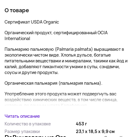
О товаре
Сертификат USDA Organic
Органический продукт, сертифицированный OCIA
International
Пальмарию пальмовую (Palmaria palmata) выращивают в
экологически чистом виде. Хлопья дульсе, богатые
питательными веществами и минералами, такими как йод и
калий, добавляют пикантности умами в супы, сэндвичи,
соусы и другие продукты.
Органическая пальмария (пальмария пальма).
Употребление этого продукта может подвергнуть вас
воздействию химических веществ, в том числе свинца,
которые, по данным штата Калифорния, ...
Читать описание
Количество в упаковке
453 г
Размер упаковки
23,1 x 18,5 x 9,9 см