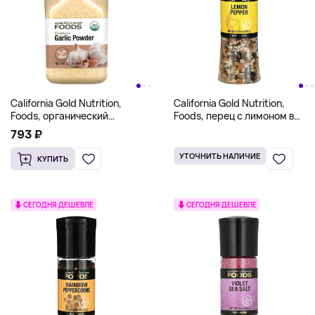
California Gold Nutrition,
California Gold Nutrition,
Foods, органический
Foods, перец с лимоном в
чесночный порошок, 104 г
мельнице, 205 г (7,23 унции)
793 ₽
(3,7 унции)
УТОЧНИТЬ НАЛИЧИЕ
КУПИТЬ
СЕГОДНЯ ДЕШЕВЛЕ
СЕГОДНЯ ДЕШЕВЛЕ