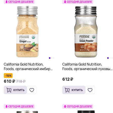
СЕГОДНЯ ДЕШЕВЛЕ
СЕГОДНЯ ДЕШЕВЛЕ
California Gold Nutrition,
California Gold Nutrition,
Foods, органический имбирь,
Foods, органический луковый
молотый, 56 г (2 унции)
порошок, 70 г (2,5 унции)
-15%
612 ₽
610 ₽
718 ₽
КУПИТЬ
КУПИТЬ
СЕГОДНЯ ДЕШЕВЛЕ
СЕГОДНЯ ДЕШЕВЛЕ