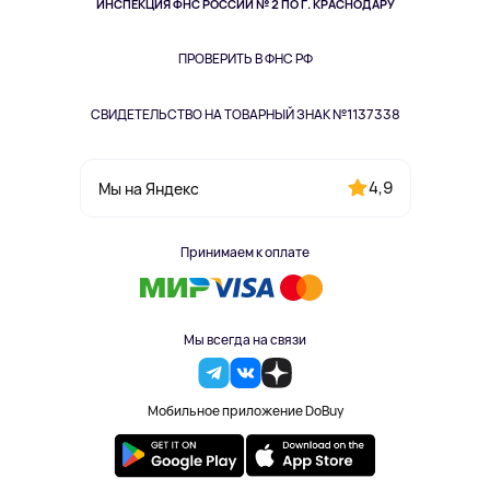
Здоровье питомцев
ИНСПЕКЦИЯ ФНС РОССИИ № 2 ПО Г. КРАСНОДАРУ
Книги
Одежда и аксессуары
ПРОВЕРИТЬ В ФНС РФ
СВИДЕТЕЛЬСТВО НА ТОВАРНЫЙ ЗНАК №1137338
4,9
Мы на Яндекс
Принимаем к оплате
Мы всегда на связи
Мобильное приложение DoBuy