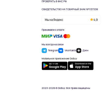
ПРОВЕРИТЬ В ФНС РФ
СВИДЕТЕЛЬСТВО НА ТОВАРНЫЙ ЗНАК №1137338
Мы на Яндекс
4,9
Принимаем к оплате
Мы всегда на связи
Telegram
Vkontakte
Дзен
Мобильное приложение DoBuy
2023-2026 © DoBuy. Все права защищены