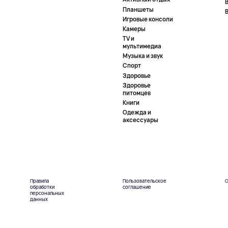
Планшеты
Игровые консоли
Камеры
TV и
мультимедиа
Музыка и звук
Спорт
Здоровье
Здоровье
питомцев
Книги
Одежда и
аксессуары
Правила
Пользовательское
О
обработки
соглашение
персональных
данных