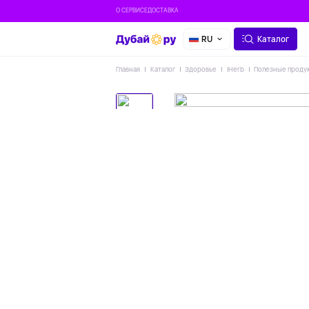
О СЕРВИСЕ
ДОСТАВКА
RU
Каталог
Главная
Каталог
Здоровье
IHerb
Полезные проду