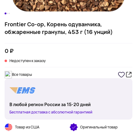
Frontier Co-op, Корень одуванчика,
обжаренные гранулы, 453 г (16 унций)
0 ₽
Недоступен к заказу
Все товары
В любой регион России за 15-20 дней
Бесплатная доставка с абсолютной гарантией
Товар из США
Оригинальный товар