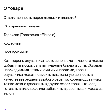
О товаре
Ответственность перед людьми и планетой
Обжаренные гранулы
Тараксак (Taraxacum officinale)
Кошерный
Необлученный
Хотя корень одуванчика часто используют в чае, его можно
добавлять в соки, салаты, тушеные блюда и супы. Обладая
необходимыми витаминами и минералами, корень
одуванчика может повысить питательную ценность в
качестве ингредиента любого рецепта. Корень одуванчика
также можно добавлять в другие смеси травяных чаев,
готовить в виде кофе или добавлять в рецепты для ухода за
телом.
...