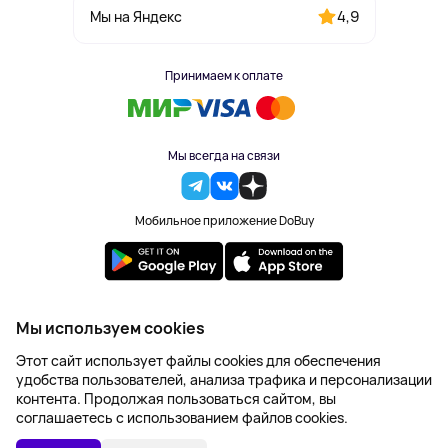
4,9
Мы на Яндекс
Принимаем к оплате
Мы всегда на связи
Мобильное приложение DoBuy
2023-2026 © DoBuy. Все права защищены
Мы используем cookies
Правила обработки персональных данных
Этот сайт использует файлы cookies для обеспечения
Пользовательское соглашение
удобства пользователей, анализа трафика и персонализации
Оферта
контента. Продолжая пользоваться сайтом, вы
Создание сайта – NetLab
соглашаетесь с использованием файлов cookies.
Последняя цена:
УТОЧНИТЬ НАЛИЧИЕ