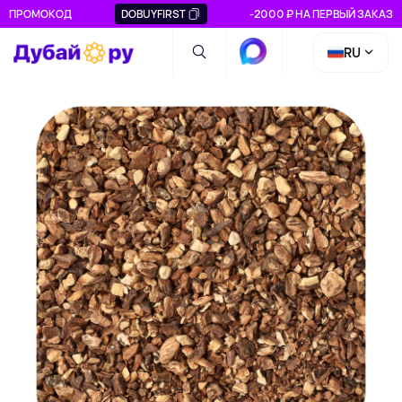
ПРОМОКОД
DOBUYFIRST
-2000 ₽ НА ПЕРВЫЙ ЗАКАЗ
RU