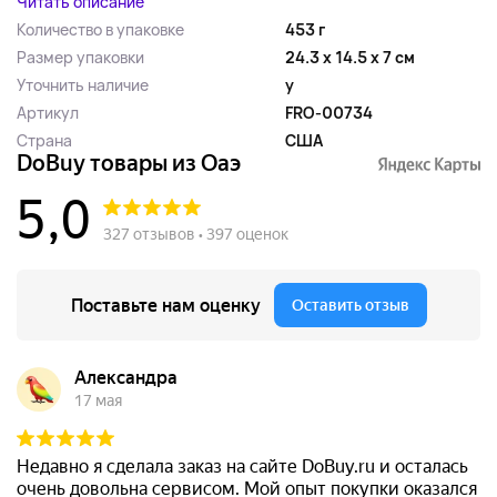
Читать описание
Количество в упаковке
453 г
Размер упаковки
24.3 x 14.5 x 7 см
Уточнить наличие
y
Артикул
FRO-00734
Страна
США