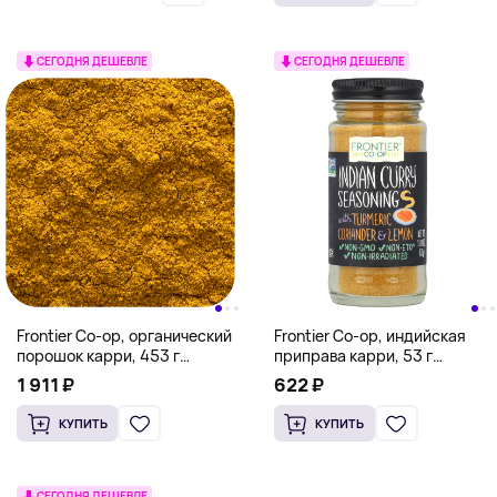
СЕГОДНЯ ДЕШЕВЛЕ
СЕГОДНЯ ДЕШЕВЛЕ
Frontier Co-op, органический
Frontier Co-op, индийская
порошок карри, 453 г
приправа карри, 53 г
(16 унций)
(1,87 унции)
1 911 ₽
622 ₽
КУПИТЬ
КУПИТЬ
СЕГОДНЯ ДЕШЕВЛЕ