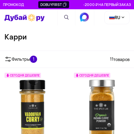
ПРОМОКОД
DOBUYFIRST
-2000 ₽ НА ПЕРВЫЙ ЗАКАЗ
RU
Карри
Фильтры
1
11
товаров
СЕГОДНЯ ДЕШЕВЛЕ
СЕГОДНЯ ДЕШЕВЛЕ