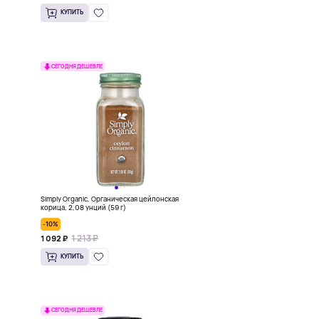
КУПИТЬ
СЕГОДНЯ ДЕШЕВЛЕ
Simply Organic, Органическая цейлонская
корица, 2,08 унций (59 г)
-10%
1 213 ₽
1 092 ₽
КУПИТЬ
СЕГОДНЯ ДЕШЕВЛЕ