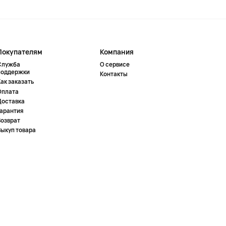
Покупателям
Компания
Служба
О сервисе
поддержки
Контакты
ак заказать
Оплата
Доставка
Гарантия
Возврат
Выкуп товара