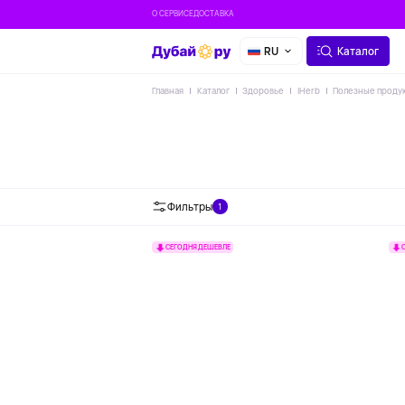
О СЕРВИСЕ
ДОСТАВКА
RU
Каталог
Главная
Каталог
Здоровье
IHerb
Полезные проду
Фильтры
1
СЕГОДНЯ ДЕШЕВЛЕ