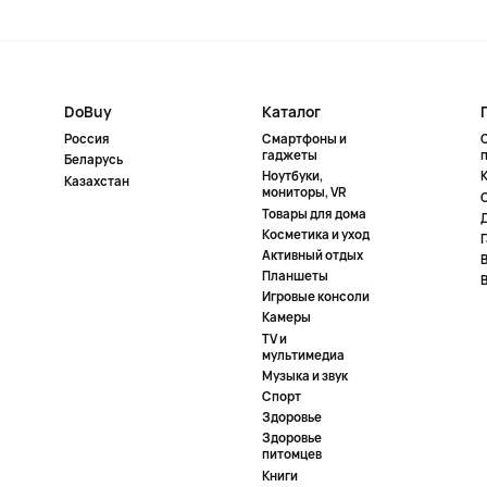
DoBuy
Каталог
Россия
Смартфоны и
гаджеты
Беларусь
Ноутбуки,
К
Казахстан
мониторы, VR
Товары для дома
Косметика и уход
Активный отдых
Планшеты
Игровые консоли
Камеры
TV и
мультимедиа
Музыка и звук
Спорт
Здоровье
Здоровье
питомцев
Книги