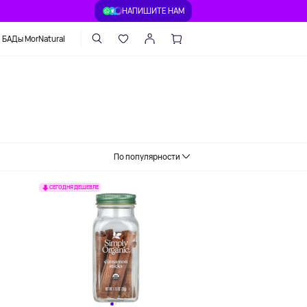
НАПИШИТЕ НАМ
БАДы MorNatural
По популярности
СЕГОДНЯ ДЕШЕВЛЕ