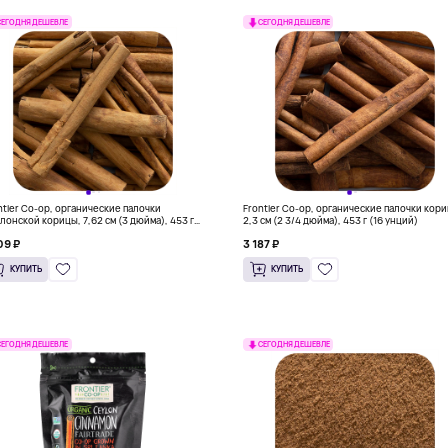
СЕГОДНЯ ДЕШЕВЛЕ
СЕГОДНЯ ДЕШЕВЛЕ
ntier Co-op, органические палочки
Frontier Co-op, органические палочки кор
лонской корицы, 7,62 см (3 дюйма), 453 г
2,3 см (2 3/4 дюйма), 453 г (16 унций)
 унций)
09 ₽
3 187 ₽
КУПИТЬ
КУПИТЬ
СЕГОДНЯ ДЕШЕВЛЕ
СЕГОДНЯ ДЕШЕВЛЕ