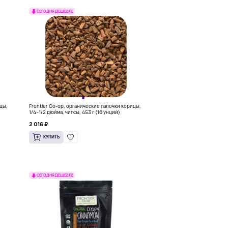
СЕГОДНЯ ДЕШЕВЛЕ
ицы,
Frontier Co-op, органические палочки корицы,
1/4–1/2 дюйма, чипсы, 453 г (16 унций)
2 016 ₽
КУПИТЬ
СЕГОДНЯ ДЕШЕВЛЕ