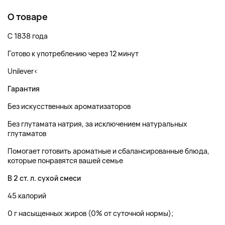
О товаре
С 1838 года
Готово к употреблению через 12 минут
Unilever<
Гарантия
Без искусственных ароматизаторов
Без глутамата натрия, за исключением натуральных
глутаматов
Помогает готовить ароматные и сбалансированные блюда,
которые понравятся вашей семье
В 2 ст. л. сухой смеси
45 калорий
0 г насыщенных жиров (0% от суточной нормы);