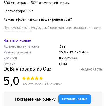
690 мг натрия — 30% от суточной нормы
Всего сахара — 2 г
Какова эффективность вашей рецептуры?
Лук (сульфиты), кукурузный крахмал, мальтодекстрин, соль,
гидролизованный
Читать описание
Количество в упаковке
39 г
Размер упаковки
15.9 x 12.7 x 1.9 см
Артикул
KRR-22133
Страна
США