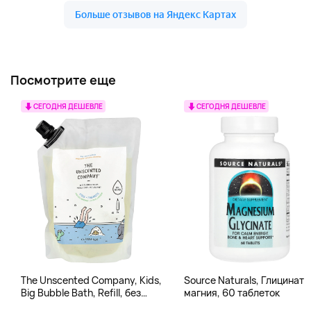
Посмотрите еще
СЕГОДНЯ ДЕШЕВЛЕ
СЕГОДНЯ ДЕШЕВЛЕ
The Unscented Company, Kids,
Source Naturals, Глицинат
Big Bubble Bath, Refill, без
магния, 60 таблеток
отдушек, 1 л (33,8 жидк.