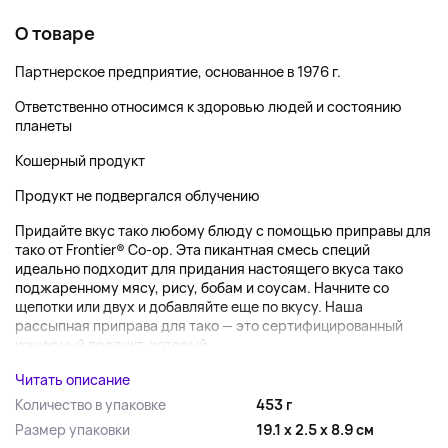
О товаре
Партнерское предприятие, основанное в 1976 г.
Ответственно относимся к здоровью людей и состоянию
планеты
Кошерный продукт
Продукт не подвергался облучению
Придайте вкус тако любому блюду с помощью приправы для
тако от Frontier® Co-op. Эта пикантная смесь специй
идеально подходит для придания настоящего вкуса тако
поджаренному мясу, рису, бобам и соусам. Начните со
щепотки или двух и добавляйте еще по вкусу. Наша
рассыпная приправа для тако — это сертифицированный
кошерный продукт, который...
Читать описание
Количество в упаковке
453 г
Размер упаковки
19.1 x 2.5 x 8.9 см