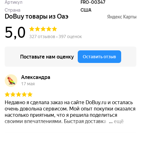
Артикул
FRO-00347
Страна
США