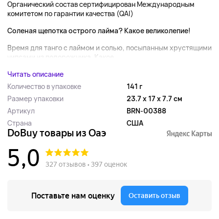
Органический состав сертифицирован Международным
комитетом по гарантии качества (QAI)
Соленая щепотка острого лайма? Какое великолепие!
Время для танго с лаймом и солью, посыпанным хрустящими
чипсами из подорожника. Какое...
Читать описание
Количество в упаковке
141 г
Размер упаковки
23.7 x 17 x 7.7 см
Артикул
BRN-00388
Страна
США