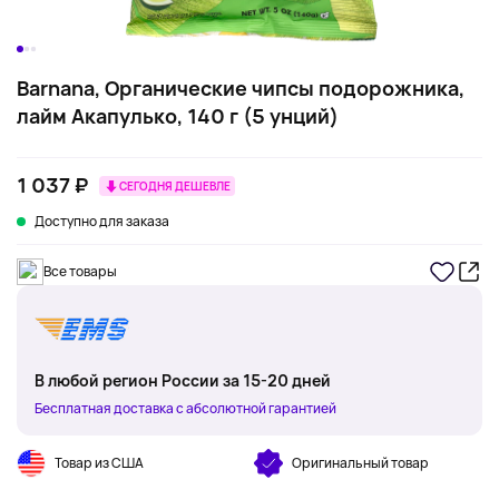
Barnana, Органические чипсы подорожника,
лайм Акапулько, 140 г (5 унций)
1 037 ₽
СЕГОДНЯ ДЕШЕВЛЕ
Доступно для заказа
Все товары
В любой регион России за 15-20 дней
Бесплатная доставка с абсолютной гарантией
Товар из США
Оригинальный товар