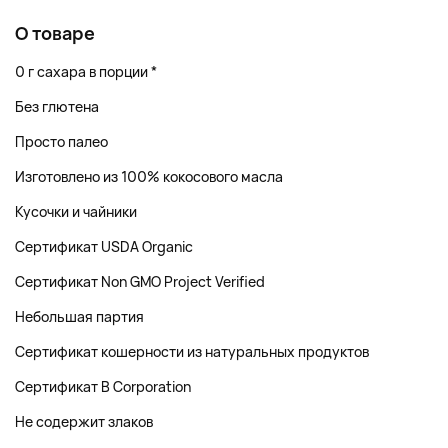
О товаре
0 г сахара в порции *
Без глютена
Просто палео
Изготовлено из 100% кокосового масла
Кусочки и чайники
Сертификат USDA Organic
Сертификат Non GMO Project Verified
Небольшая партия
Сертификат кошерности из натуральных продуктов
Сертификат B Corporation
Не содержит злаков