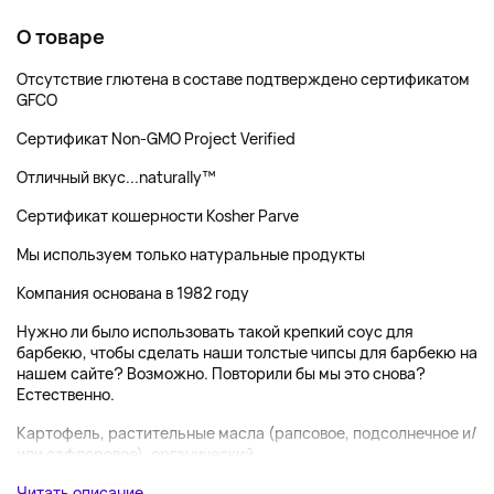
О товаре
Отсутствие глютена в составе подтверждено сертификатом
GFCO
Сертификат Non-GMO Project Verified
Отличный вкус...naturally™
Сертификат кошерности Kosher Parve
Мы используем только натуральные продукты
Компания основана в 1982 году
Нужно ли было использовать такой крепкий соус для
барбекю, чтобы сделать наши толстые чипсы для барбекю на
нашем сайте? Возможно. Повторили бы мы это снова?
Естественно.
Картофель, растительные масла (рапсовое, подсолнечное и/
или сафлоровое), органический ...
Читать описание