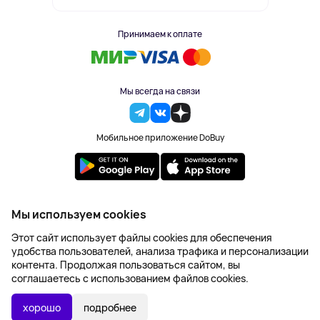
Принимаем к оплате
Мы всегда на связи
Мобильное приложение DoBuy
2023-2026 © DoBuy. Все права защищены
Мы используем cookies
Правила обработки персональных данных
Этот сайт использует файлы cookies для обеспечения
Пользовательское соглашение
удобства пользователей, анализа трафика и персонализации
Оферта
контента. Продолжая пользоваться сайтом, вы
Создание сайта – NetLab
соглашаетесь с использованием файлов cookies.
819 ₽
В КОРЗИНУ
хорошо
подробнее