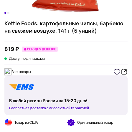
Kettle Foods, картофельные чипсы, барбекю
на свежем воздухе, 141 г (5 унций)
819 ₽
СЕГОДНЯ ДЕШЕВЛЕ
Доступно для заказа
Все товары
В любой регион России за 15-20 дней
Бесплатная доставка с абсолютной гарантией
Товар из США
Оригинальный товар