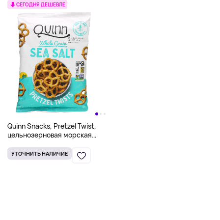
СЕГОДНЯ ДЕШЕВЛЕ
Quinn Snacks, Pretzel Twist,
цельнозерновая морская
соль, 159 г (5,6 унции)
УТОЧНИТЬ НАЛИЧИЕ