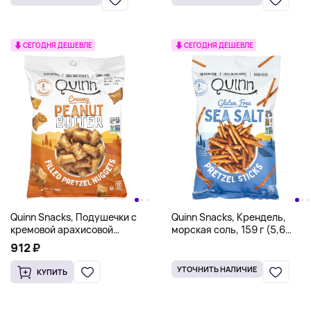
СЕГОДНЯ ДЕШЕВЛЕ
СЕГОДНЯ ДЕШЕВЛЕ
Quinn Snacks, Подушечки с
Quinn Snacks, Крендель,
кремовой арахисовой
морская соль, 159 г (5,6
пастой, 198 г (7 унций)
унции)
912 ₽
УТОЧНИТЬ НАЛИЧИЕ
КУПИТЬ