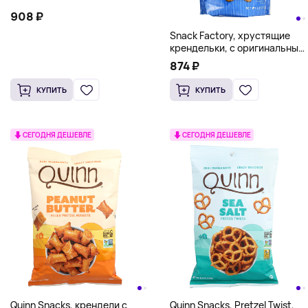
908 ₽
Snack Factory, хрустящие
крендельки, с оригинальным
вкусом, для гурманов, 204 г
874 ₽
(7,2 унции)
КУПИТЬ
КУПИТЬ
СЕГОДНЯ ДЕШЕВЛЕ
СЕГОДНЯ ДЕШЕВЛЕ
Quinn Snacks, крендели с
Quinn Snacks, Pretzel Twist,