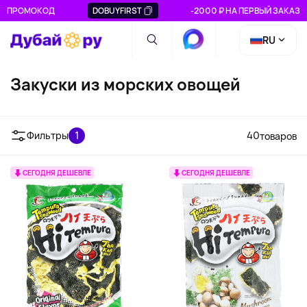
ПРОМОКОД
DOBUYFIRST
-2000 ₽ НА ПЕРВЫЙ ЗАКАЗ
RU
Закуски из морских овощей
Фильтры
1
40
товаров
СЕГОДНЯ ДЕШЕВЛЕ
СЕГОДНЯ ДЕШЕВЛЕ