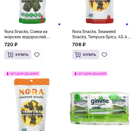
Nora Snacks, Снеки из
Nora Snacks, Seaweed
морских водорослей,
Snacks, Tempura Spicy, 45,4 г
оригинальный хрустящий, 32
(1,6 унции)
720 ₽
706 ₽
г (1,13 унции)
КУПИТЬ
КУПИТЬ
СЕГОДНЯ ДЕШЕВЛЕ
СЕГОДНЯ ДЕШЕВЛЕ