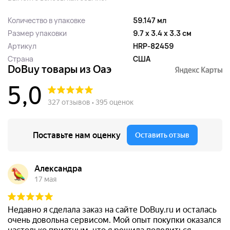
...
Количество в упаковке
59.147 мл
Размер упаковки
9.7 x 3.4 x 3.3 см
Артикул
HRP-82459
Страна
США