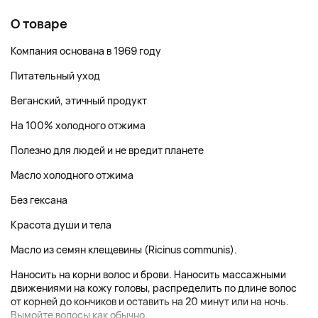
О товаре
Компания основана в 1969 году
Питательный уход
Веганский, этичный продукт
На 100% холодного отжима
Полезно для людей и не вредит планете
Масло холодного отжима
Без гексана
Красота души и тела
Масло из семян клещевины (Ricinus communis).
Наносить на корни волос и брови. Наносить массажными
движениями на кожу головы, распределить по длине волос
от корней до кончиков и оставить на 20 минут или на ночь.
Вымойте волосы как обычно.