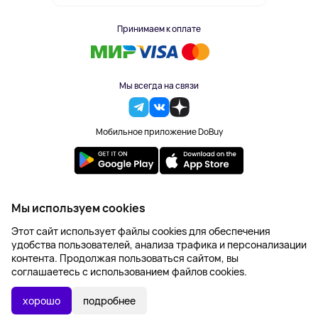
Принимаем к оплате
Мы всегда на связи
Мобильное приложение DoBuy
2023-2026 © DoBuy. Все права защищены
Мы используем cookies
Правила обработки персональных данных
Этот сайт использует файлы cookies для обеспечения
Пользовательское соглашение
удобства пользователей, анализа трафика и персонализации
Оферта
контента. Продолжая пользоваться сайтом, вы
Создание сайта – NetLab
соглашаетесь с использованием файлов cookies.
445 ₽
В КОРЗИНУ
хорошо
подробнее