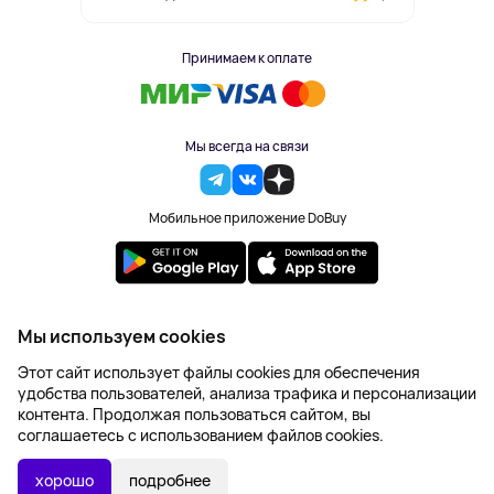
Принимаем к оплате
Мы всегда на связи
Мобильное приложение DoBuy
2023-2026 © DoBuy. Все права защищены
Мы используем cookies
Правила обработки персональных данных
Этот сайт использует файлы cookies для обеспечения
Пользовательское соглашение
удобства пользователей, анализа трафика и персонализации
Оферта
контента. Продолжая пользоваться сайтом, вы
Создание сайта – NetLab
соглашаетесь с использованием файлов cookies.
650 ₽
В КОРЗИНУ
хорошо
подробнее