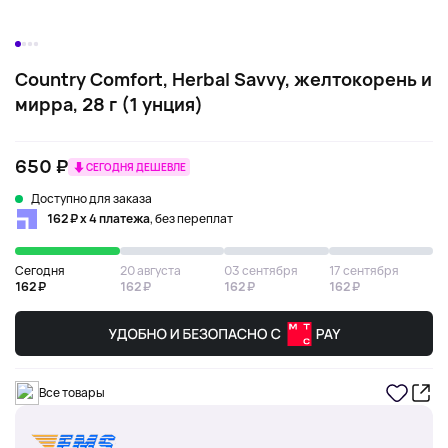
Country Comfort, Herbal Savvy, желтокорень и
мирра, 28 г (1 унция)
650 ₽
СЕГОДНЯ ДЕШЕВЛЕ
Доступно для заказа
162 ₽ х 4 платежа
, без переплат
Сегодня
20 августа
03 сентября
17 сентября
162 ₽
162 ₽
162 ₽
162 ₽
Все товары