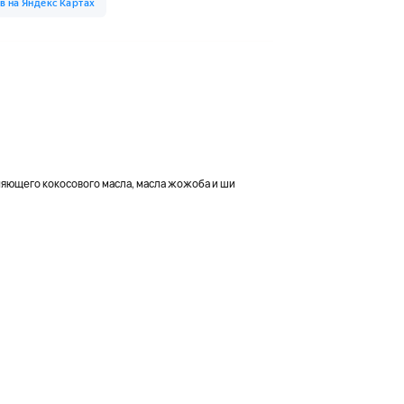
яющего кокосового масла, масла жожоба и ши