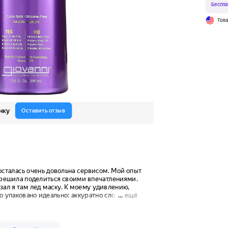
Беспла
Тов