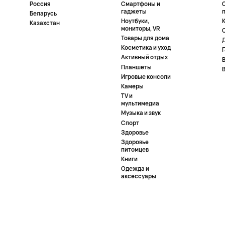
Россия
Смартфоны и
гаджеты
Беларусь
Ноутбуки,
К
Казахстан
мониторы, VR
Товары для дома
Косметика и уход
Активный отдых
Планшеты
Игровые консоли
Камеры
TV и
мультимедиа
Музыка и звук
Спорт
Здоровье
Здоровье
питомцев
Книги
Одежда и
аксессуары