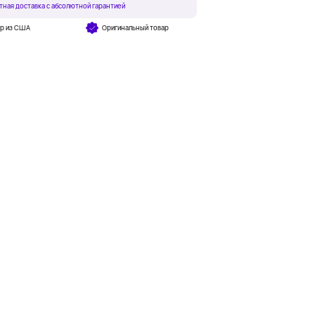
тная доставка с абсолютной гарантией
ар из США
Оригинальный товар