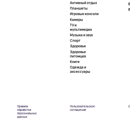
Активный отдых
Планшеты
Игровые консоли
Камеры
TV и
мультимедиа
Музыка и звук
Спорт
Здоровье
Здоровье
питомцев
Книги
Одежда и
аксессуары
Правила
Пользовательское
О
обработки
соглашение
персональных
данных