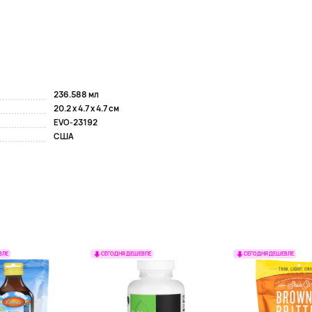
236.588 мл
20.2 x 4.7 x 4.7 см
EVO-23192
США
ВЛЕ
СЕГОДНЯ ДЕШЕВЛЕ
СЕГОДНЯ ДЕШЕВЛЕ