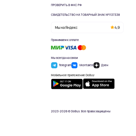
ПРОВЕРИТЬ В ФНС РФ
СВИДЕТЕЛЬСТВО НА ТОВАРНЫЙ ЗНАК №1137338
Мы на Яндекс
4,9
Принимаем к оплате
Мы всегда на связи
Telegram
Vkontakte
Дзен
Мобильное приложение DoBuy
2023-2026 © DoBuy. Все права защищены