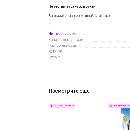
Не тестируется на животных
Без парабенов, красителей, фталатов
Без синтетических...
Читать описание
Количество в упаковке
Размер упаковки
Артикул
Страна
Посмотрите еще
СЕГОДНЯ ДЕШЕВЛЕ
СЕГОДНЯ ДЕШЕ