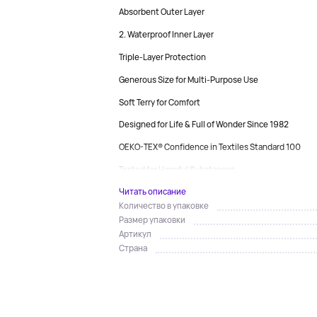
Absorbent Outer Layer
2. Waterproof Inner Layer
Triple-Layer Protection
Generous Size for Multi-Purpose Use
Soft Terry for Comfort
Designed for Life & Full of Wonder Since 1982
OEKO-TEX® Confidence in Textiles Standard 100
Tested for Harmful Substances...
Читать описание
Количество в упаковке
Размер упаковки
Артикул
Страна