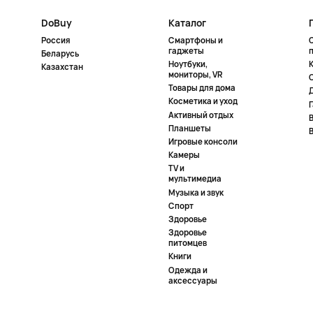
DoBuy
Каталог
Россия
Смартфоны и
гаджеты
Беларусь
Ноутбуки,
К
Казахстан
мониторы, VR
Товары для дома
Косметика и уход
Активный отдых
Планшеты
Игровые консоли
Камеры
TV и
мультимедиа
Музыка и звук
Спорт
Здоровье
Здоровье
питомцев
Книги
Одежда и
аксессуары