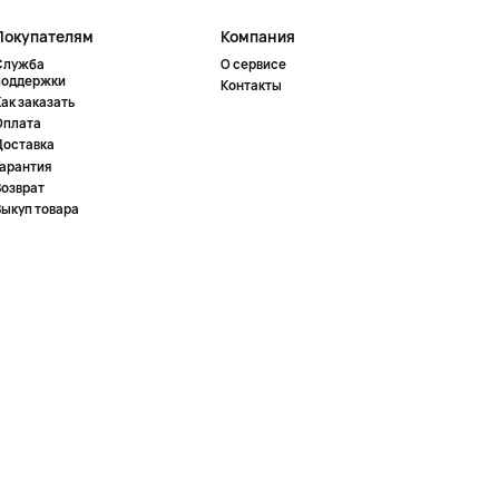
Покупателям
Компания
Служба
О сервисе
поддержки
Контакты
ак заказать
Оплата
Доставка
Гарантия
Возврат
Выкуп товара