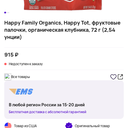
Happy Family Organics, Happy Tot, фруктовые
палочки, органическая клубника, 72 г (2,54
унции)
915 ₽
Недоступен к заказу
Все товары
В любой регион России за 15-20 дней
Бесплатная доставка с абсолютной гарантией
Товар из США
Оригинальный товар