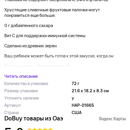
Хрустящие сливочные фруктовые палочки могут
понравиться еще больше:
0 г добавленного сахара
Вит С для поддержки иммунной системы
Сделано из древних зерен
Ваш ребенок может быть готов к этой закуске, когда он:
Стоять и ходить без посторонней...
Читать описание
Количество в упаковке
72 г
Размер упаковки
21.6 x 18.2 x 8.3 см
Уточнить наличие
y
Артикул
HAP-01665
Страна
США