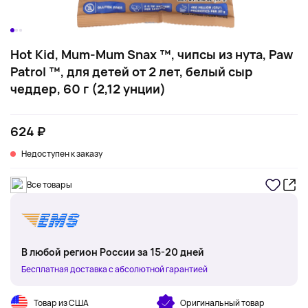
Hot Kid, Mum-Mum Snax ™, чипсы из нута, Paw
Patrol ™, для детей от 2 лет, белый сыр
чеддер, 60 г (2,12 унции)
624 ₽
Недоступен к заказу
Все товары
В любой регион России за 15-20 дней
Бесплатная доставка с абсолютной гарантией
Товар из США
Оригинальный товар