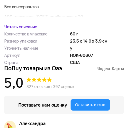
Без консервантов
400 миллионов (КОЕ *) пробиотиков в 20...
Читать описание
Количество в упаковке
60 г
Размер упаковки
23.5 x 14.9 x 3.9 см
Уточнить наличие
y
Артикул
HOK-60607
Страна
США