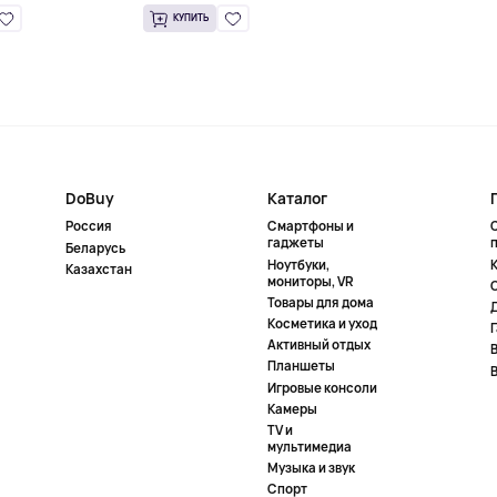
КУПИТЬ
DoBuy
Каталог
Россия
Смартфоны и
гаджеты
Беларусь
Ноутбуки,
К
Казахстан
мониторы, VR
Товары для дома
Косметика и уход
Активный отдых
Планшеты
Игровые консоли
Камеры
TV и
мультимедиа
Музыка и звук
Спорт