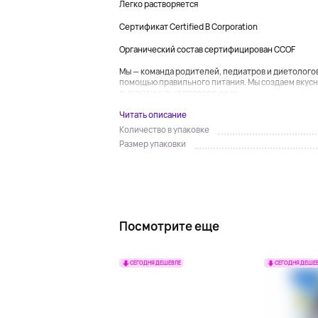
Легко растворяется
Сертификат Certified B Corporation
Органический состав сертифицирован CCOF
Мы — команда родителей, педиатров и диетологов,
помощью правильного питания. Мы создаем вкусн
выращенных на проверенных...
Читать описание
Количество в упаковке
Размер упаковки
Посмотрите еще
СЕГОДНЯ ДЕШЕВЛЕ
СЕГОДНЯ ДЕШЕ