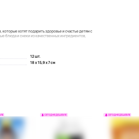
 которые хотят подарить здоровье и счастье детям с
ые блюда и снеки из качественных ингредиентов,
12 шт.
18 x 15,9 x 7 см
ВЛЕ
СЕГОДНЯ ДЕШЕВЛЕ
СЕГОДНЯ ДЕШЕВЛЕ