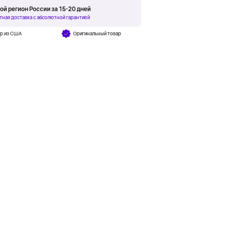
ой регион России за 15-20 дней
тная доставка с абсолютной гарантией
ар из США
Оригинальный товар