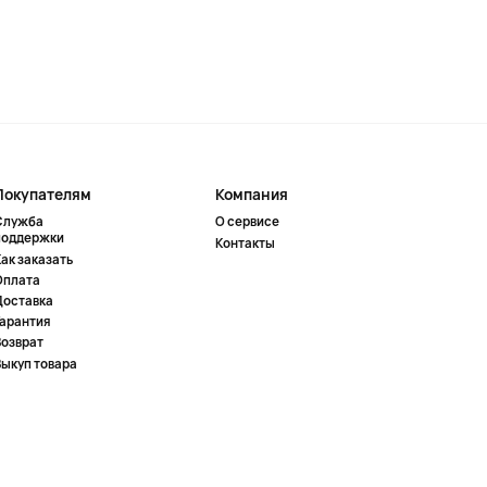
Покупателям
Компания
Служба
О сервисе
поддержки
Контакты
ак заказать
Оплата
Доставка
Гарантия
Возврат
Выкуп товара