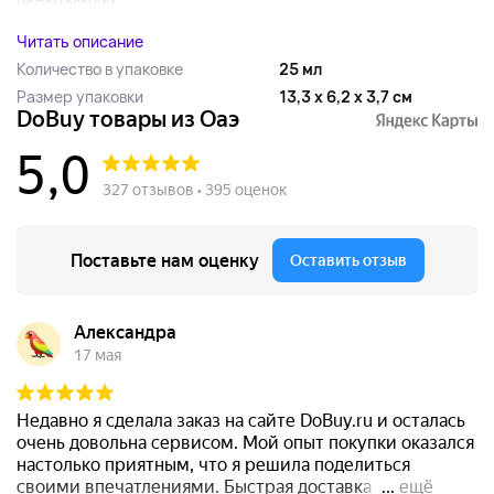
недомоганий,...
Читать описание
Количество в упаковке
25 мл
Размер упаковки
13,3 x 6,2 x 3,7 см