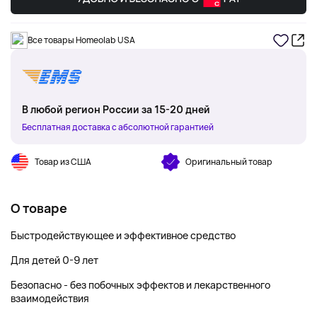
Все товары Homeolab USA
В любой регион России за 15-20 дней
Бесплатная доставка с абсолютной гарантией
Товар из США
Оригинальный товар
О товаре
Быстродействующее и эффективное средство
Для детей 0-9 лет
Безопасно - без побочных эффектов и лекарственного
взаимодействия