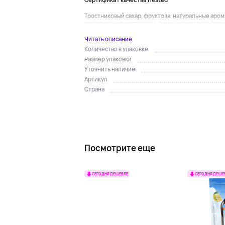
Тростниковый сахар, фруктоза, натуральные аро
растительная целлюлоза, лимонная кислота (арома
Читать описание
Количество в упаковке
Размер упаковки
Уточнить наличие
Артикул
Страна
Посмотрите еще
СЕГОДНЯ ДЕШЕВЛЕ
СЕГОДНЯ ДЕШЕ