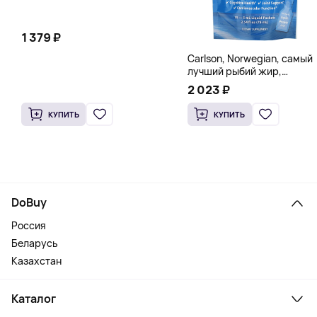
1 379 ₽
Carlson, Norwegian, самый
лучший рыбий жир,
натуральный лимон, 15
2 023 ₽
пакетиков (5 мл) каждый
КУПИТЬ
КУПИТЬ
DoBuy
Россия
Беларусь
Казахстан
Каталог