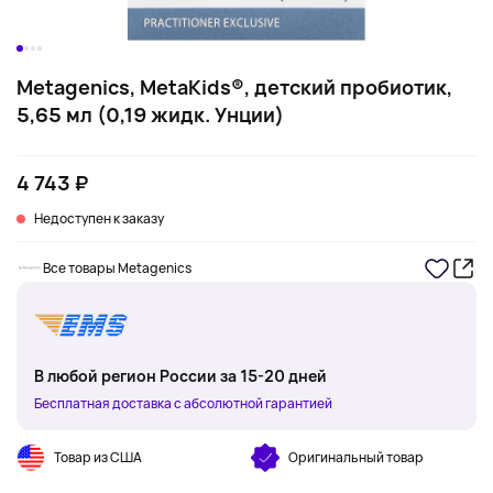
Metagenics, MetaKids®, детский пробиотик,
5,65 мл (0,19 жидк. Унции)
4 743 ₽
Недоступен к заказу
Все товары Metagenics
В любой регион России за 15-20 дней
Бесплатная доставка с абсолютной гарантией
Товар из США
Оригинальный товар