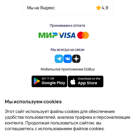
4,9
Мы на Яндекс
Принимаем к оплате
Мы всегда на связи
Мобильное приложение DoBuy
2023-2026 © DoBuy. Все права защищены
Мы используем cookies
Правила обработки персональных данных
Этот сайт использует файлы cookies для обеспечения
Пользовательское соглашение
удобства пользователей, анализа трафика и персонализации
Оферта
контента. Продолжая пользоваться сайтом, вы
Создание сайта – NetLab
соглашаетесь с использованием файлов cookies.
Последняя цена: