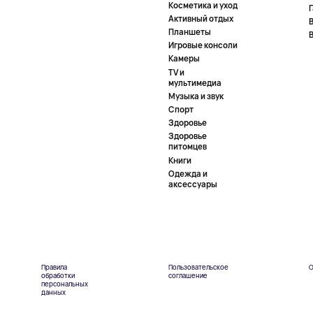
Косметика и уход
Активный отдых
Планшеты
Игровые консоли
Камеры
TV и
мультимедиа
Музыка и звук
Спорт
Здоровье
Здоровье
питомцев
Книги
Одежда и
аксессуары
Правила
Пользовательское
О
обработки
соглашение
персональных
данных