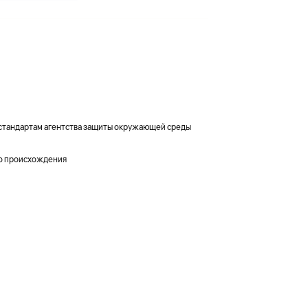
т стандартам агентства защиты окружающей среды
о происхождения