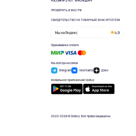
РОССИИ № 2 ПО Г. КРАСНОДАРУ
ПРОВЕРИТЬ В ФНС РФ
СВИДЕТЕЛЬСТВО НА ТОВАРНЫЙ ЗНАК №1137338
Мы на Яндекс
4,9
Принимаем к оплате
Мы всегда на связи
Telegram
Vkontakte
Дзен
Мобильное приложение DoBuy
2023-2026 © DoBuy. Все права защищены