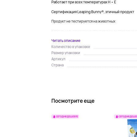
Работает при всех температурах H • E
Сертификация Leaping Bunny®, этичный продукт
Продукт не тестируется на животных
Капсулы с высококонцентрированным стиральным
Читать описание
Количество в упаковке
Размер упаковки
Артикул
Страна
Посмотрите еще
СЕГОДНЯ ДЕШЕВЛЕ
СЕГОДНЯ ДЕШЕ