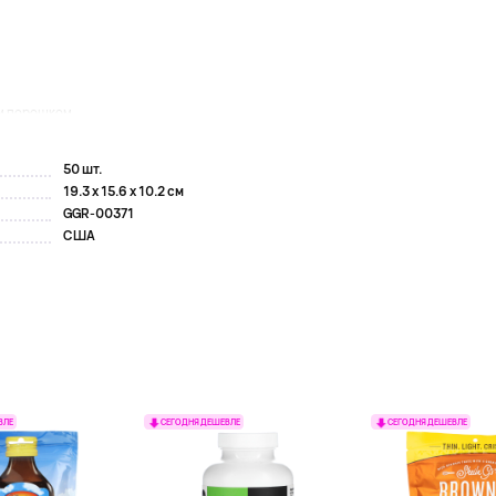
 порошком...
50 шт.
19.3 x 15.6 x 10.2 см
GGR-00371
США
ВЛЕ
СЕГОДНЯ ДЕШЕВЛЕ
СЕГОДНЯ ДЕШЕВЛЕ