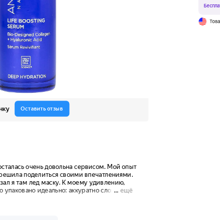
Беспла
Тов