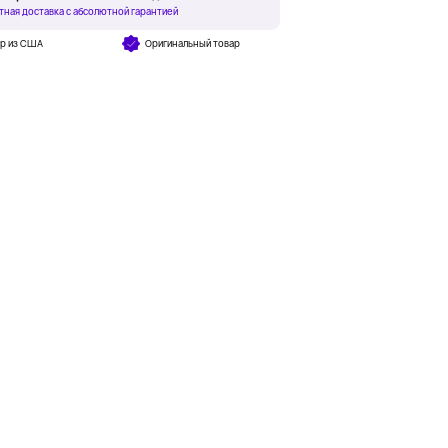
тная доставка с абсолютной гарантией
ар из США
Оригинальный товар