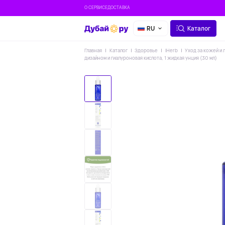
О СЕРВИСЕ
ДОСТАВКА
RU
Каталог
Главная
Каталог
Здоровье
IHerb
Уход за кожей и 
дизайном и гиалуроновая кислота, 1 жидкая унция (30 мл)