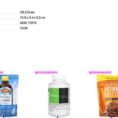
29.574 мл
12.8 x 3.4 x 3.2 см
ADN-11915
США
ВЛЕ
СЕГОДНЯ ДЕШЕВЛЕ
СЕГОДНЯ ДЕШЕВЛЕ