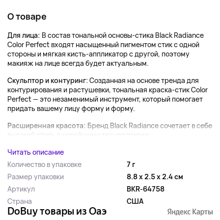
О товаре
Для лица:
В состав тональной основы-стика Black Radiance
Color Perfect входят насыщенный пигментом стик с одной
стороны и мягкая кисть-аппликатор с другой, поэтому
макияж на лице всегда будет актуальным.
Скульптор и контуринг
: Созданная на основе тренда для
контурирования и растушевки, тональная краска-стик Color
Perfect — это незаменимый инструмент, который помогает
придать вашему лицу форму и форму.
Расширенная красота:
Бренд Black Radiance сочетает в себе
высокий стиль с новейшими технологиями,...
Читать описание
Количество в упаковке
7 г
Размер упаковки
8.8 x 2.5 x 2.4 см
Артикул
BKR-64758
Страна
США