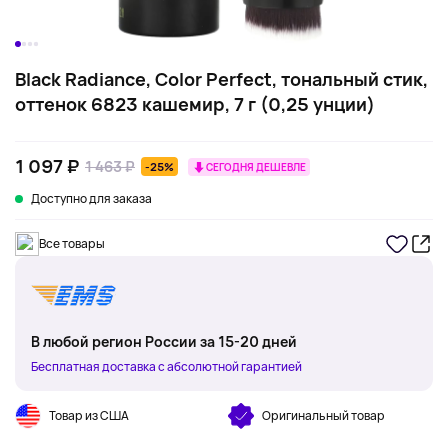
Black Radiance, Color Perfect, тональный стик,
оттенок 6823 кашемир, 7 г (0,25 унции)
1 097 ₽
1 463 ₽
-25%
СЕГОДНЯ ДЕШЕВЛЕ
Доступно для заказа
Все товары
В любой регион России за 15-20 дней
Бесплатная доставка с абсолютной гарантией
Товар из США
Оригинальный товар