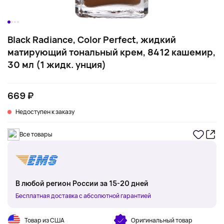
Black Radiance, Color Perfect, жидкий
матирующий тональный крем, 8412 кашемир,
30 мл (1 жидк. унция)
669 ₽
Недоступен к заказу
Все товары
В любой регион России за 15-20 дней
Бесплатная доставка с абсолютной гарантией
Товар из США
Оригинальный товар