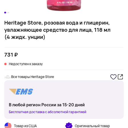
Heritage Store, розовая вода и глицерин,
увлажняющее средство для лица, 118 мл
(4 жидк. унции)
731 ₽
Недоступен к заказу
Все товары Heritage Store
В любой регион России за 15-20 дней
Бесплатная доставка с абсолютной гарантией
Товар из США
Оригинальный товар