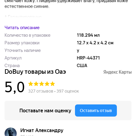
смягчает кожу. Глицерин удерживает влагу, придавая коже
естественное сияние.
† Гарантированно...
Читать описание
Количество в упаковке
118.294 мл
Размер упаковки
12.7 x 4.2 x 4.2 см
Уточнить наличие
y
Артикул
HRP-44371
Страна
США