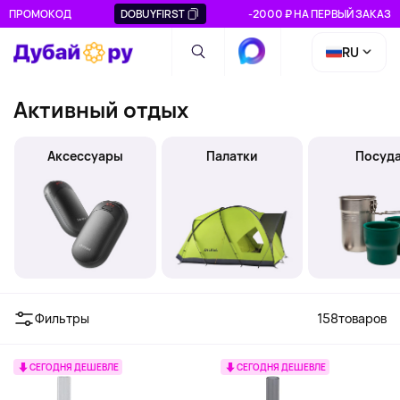
ПРОМОКОД
DOBUYFIRST
-2000 ₽ НА ПЕРВЫЙ ЗАКАЗ
RU
Активный отдых
Аксессуары
Палатки
Посуд
Фильтры
158
товаров
СЕГОДНЯ ДЕШЕВЛЕ
СЕГОДНЯ ДЕШЕВЛЕ