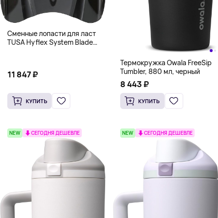
Сменные лопасти для ласт
TUSA Hyflex System Blade
Set, черный
Термокружка Owala FreeSip
Tumbler, 880 мл, черный
11 847 ₽
8 443 ₽
КУПИТЬ
КУПИТЬ
NEW
СЕГОДНЯ ДЕШЕВЛЕ
NEW
СЕГОДНЯ ДЕШЕВЛЕ