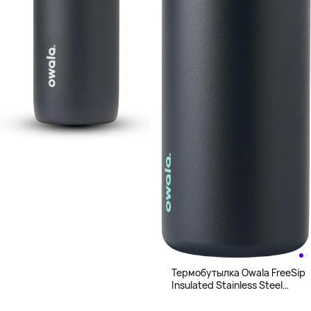
Термобутылка Owala FreeSip
Insulated Stainless Steel
Water Bottle,1200 мл, черный