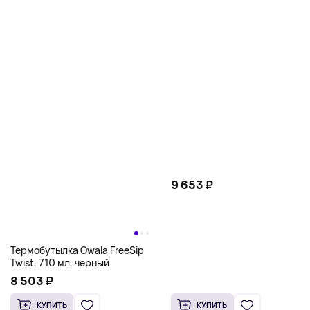
9 653 ₽
Термобутылка Owala FreeSip
Twist, 710 мл, черный
8 503 ₽
КУПИТЬ
КУПИТЬ