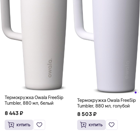
Термокружка Owala FreeSip
Термокружка Owala FreeSip
Tumbler, 880 мл, белый
Tumbler, 880 мл, голубой
8 443 ₽
8 503 ₽
КУПИТЬ
КУПИТЬ