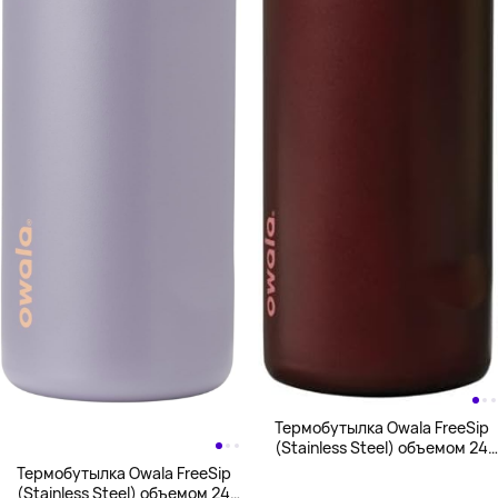
Термобутылка Owala FreeSip
(Stainless Steel) объемом 24
унции (710 мл), красный
Термобутылка Owala FreeSip
(Stainless Steel) объемом 24