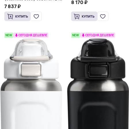
8 170 ₽
унции (710 мл), серый
7 837 ₽
КУПИТЬ
КУПИТЬ
NEW
СЕГОДНЯ ДЕШЕВЛЕ
NEW
СЕГОДНЯ ДЕШЕВЛЕ