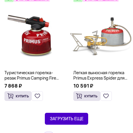
Туристическая горелка-
Легкая выносная горелка
резак Primus Camping Fire
Primus Express Spider для
Starter (Насадка на баллон)
быстрого кипячения,
7 868 ₽
10 591 ₽
стальной
КУПИТЬ
КУПИТЬ
ЗАГРУЗИТЬ ЕЩЕ