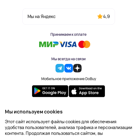
4,9
Мы на Яндекс
Принимаем к оплате
Мы всегда на связи
Мобильное приложение DoBuy
2023-2026 © DoBuy. Все права защищены
Мы используем cookies
Правила обработки персональных данных
Этот сайт использует файлы cookies для обеспечения
Пользовательское соглашение
удобства пользователей, анализа трафика и персонализации
Оферта
контента. Продолжая пользоваться сайтом, вы
Создание сайта – NetLab