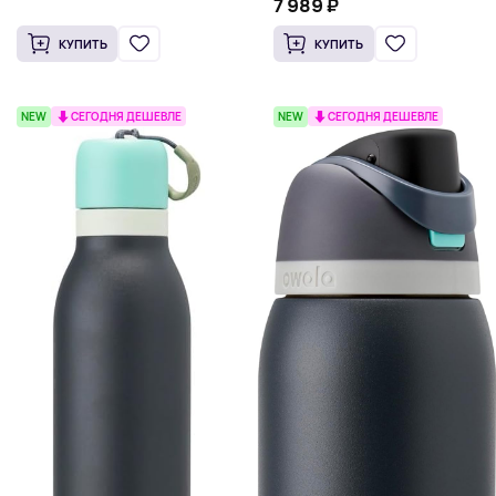
7 989 ₽
КУПИТЬ
КУПИТЬ
NEW
СЕГОДНЯ ДЕШЕВЛЕ
NEW
СЕГОДНЯ ДЕШЕВЛЕ