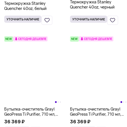
Термокружка Stanley
Термокружка Stanley
Quencher 40oz, черный
Quencher 40oz, белый
УТОЧНИТЬ НАЛИЧИЕ
УТОЧНИТЬ НАЛИЧИЕ
NEW
СЕГОДНЯ ДЕШЕВЛЕ
NEW
СЕГОДНЯ ДЕШЕВЛЕ
Бутылка-очиститель Grayl
Бутылка-очиститель Grayl
GeoPress Ti Purifier, 710 мл,
GeoPress Ti Purifier, 710 мл,
оливковый
черный
36 369 ₽
36 369 ₽