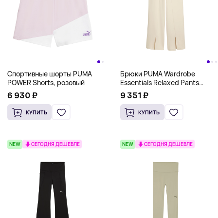
Спортивные шорты PUMA
Брюки PUMA Wardrobe
POWER Shorts, розовый
Essentials Relaxed Pants
Women, молочный
6 930 ₽
9 351 ₽
КУПИТЬ
КУПИТЬ
NEW
СЕГОДНЯ ДЕШЕВЛЕ
NEW
СЕГОДНЯ ДЕШЕВЛЕ