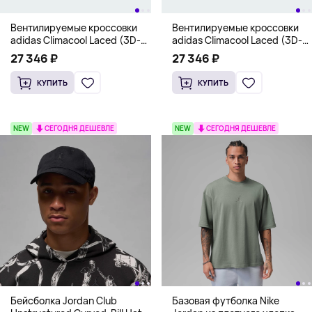
Вентилируемые кроссовки
Вентилируемые кроссовки
adidas Climacool Laced (3D-
adidas Climacool Laced (3D-
сетка), светлый тауп
сетка), белый
27 346 ₽
27 346 ₽
КУПИТЬ
КУПИТЬ
NEW
СЕГОДНЯ ДЕШЕВЛЕ
NEW
СЕГОДНЯ ДЕШЕВЛЕ
Бейсболка Jordan Club
Базовая футболка Nike