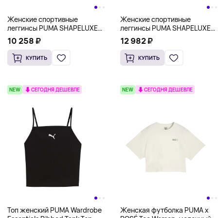
Женские спортивные
Женские спортивные
леггинсы PUMA SHAPELUXE
леггинсы PUMA SHAPELUXE
High-Waist Training Tights,
High-Waist Training Tights,
10 258 ₽
12 982 ₽
бордовый
лавандовый
КУПИТЬ
КУПИТЬ
NEW
СЕГОДНЯ ДЕШЕВЛЕ
NEW
СЕГОДНЯ ДЕШЕВЛЕ
Топ женский PUMA Wardrobe
Женская футболка PUMA x