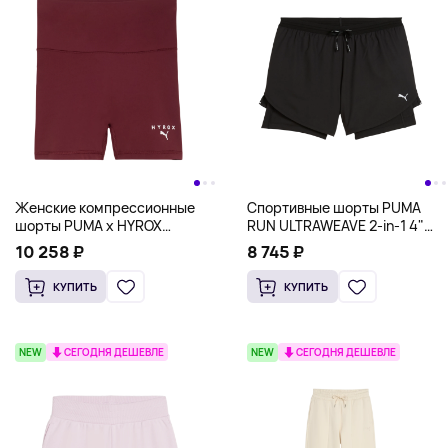
Женские компрессионные
Спортивные шорты PUMA
шорты PUMA x HYROX
RUN ULTRAWEAVE 2-in-1 4"
SHAPELUXE 3" Tight Shorts
Shorts Women, черный
10 258 ₽
8 745 ₽
Women, бордовый
КУПИТЬ
КУПИТЬ
NEW
СЕГОДНЯ ДЕШЕВЛЕ
NEW
СЕГОДНЯ ДЕШЕВЛЕ