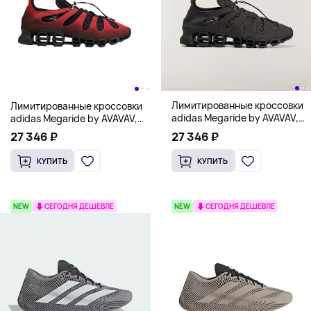
Лимитированные кроссовки
Лимитированные кроссовки
adidas Megaride by AVAVAV,
adidas Megaride by AVAVAV,
черный
красный
27 346 ₽
27 346 ₽
КУПИТЬ
КУПИТЬ
NEW
СЕГОДНЯ ДЕШЕВЛЕ
NEW
СЕГОДНЯ ДЕШЕВЛЕ