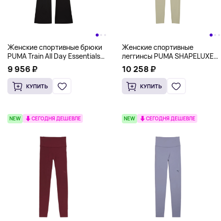
Женские спортивные брюки
Женские спортивные
PUMA Train All Day Essentials
леггинсы PUMA SHAPELUXE
Bootcut Pants, черный
High-Waist Training Tights,
9 956 ₽
10 258 ₽
оливковый
КУПИТЬ
КУПИТЬ
NEW
СЕГОДНЯ ДЕШЕВЛЕ
NEW
СЕГОДНЯ ДЕШЕВЛЕ