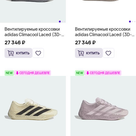
Вентилируемые кроссовки
Вентилируемые кроссовки
adidas Climacool Laced (3D-
adidas Climacool Laced (3D-
сетка), серый
сетка), оливковый
27 346 ₽
27 346 ₽
КУПИТЬ
КУПИТЬ
NEW
СЕГОДНЯ ДЕШЕВЛЕ
NEW
СЕГОДНЯ ДЕШЕВЛЕ