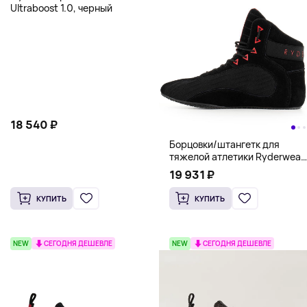
Ultraboost 1.0, черный
18 540 ₽
Борцовки/штангетк для
тяжелой атлетики Ryderwear
D-Mak II, черный-красный
19 931 ₽
КУПИТЬ
КУПИТЬ
NEW
СЕГОДНЯ ДЕШЕВЛЕ
NEW
СЕГОДНЯ ДЕШЕВЛЕ