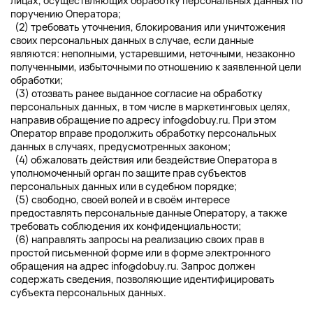
лицах, осуществляющих обработку персональных данных по
поручению Оператора;
(2) требовать уточнения, блокирования или уничтожения
своих персональных данных в случае, если данные
являются: неполными, устаревшими, неточными, незаконно
полученными, избыточными по отношению к заявленной цели
обработки;
(3) отозвать ранее выданное согласие на обработку
персональных данных, в том числе в маркетинговых целях,
направив обращение по адресу
info@dobuy.ru
. При этом
Оператор вправе продолжить обработку персональных
данных в случаях, предусмотренных законом;
(4) обжаловать действия или бездействие Оператора в
уполномоченный орган по защите прав субъектов
персональных данных или в судебном порядке;
(5) свободно, своей волей и в своём интересе
предоставлять персональные данные Оператору, а также
требовать соблюдения их конфиденциальности;
(6) направлять запросы на реализацию своих прав в
простой письменной форме или в форме электронного
обращения на адрес
info@dobuy.ru
. Запрос должен
содержать сведения, позволяющие идентифицировать
субъекта персональных данных.