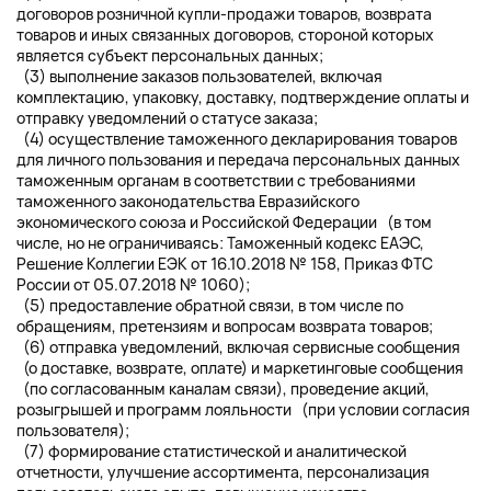
договоров розничной купли-продажи товаров, возврата
товаров и иных связанных договоров, стороной которых
является субъект персональных данных;
(3) выполнение заказов пользователей, включая
комплектацию, упаковку, доставку, подтверждение оплаты и
отправку уведомлений о статусе заказа;
(4) осуществление таможенного декларирования товаров
для личного пользования и передача персональных данных
таможенным органам в соответствии с требованиями
таможенного законодательства Евразийского
экономического союза и Российской Федерации (в том
числе, но не ограничиваясь: Таможенный кодекс ЕАЭС,
Решение Коллегии ЕЭК от 16.10.2018 № 158, Приказ ФТС
России от 05.07.2018 № 1060);
(5) предоставление обратной связи, в том числе по
обращениям, претензиям и вопросам возврата товаров;
(6) отправка уведомлений, включая сервисные сообщения
(о доставке, возврате, оплате) и маркетинговые сообщения
(по согласованным каналам связи), проведение акций,
розыгрышей и программ лояльности (при условии согласия
пользователя);
(7) формирование статистической и аналитической
отчетности, улучшение ассортимента, персонализация