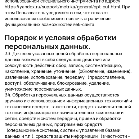
использованием специального инструмента по адресу:
https://yandex.ru/support/metrika/general/opt-out.html
. При
этом Пользователь уведомлён о том, что отказ от
использования cookie может повлечь ограничение
функциональных возможностей веб-сайта.
Порядок и условия обработки
персональных данных.
33. Для всех указанных целей обработка персональных
данных включает в себя следующие действия или
совокупность действий: сбор, запись, систематизацию,
накопление, хранение, уточнение (обновление, изменение),
извлечение, использование, передачу (предоставление,
доступ), обезличивание, блокирование, удаление,
уничтожение персональных данных.
34. Обработка персональных данных осуществляется
вручную и с использованием информационных технологий и
технических средств, в частности, средств вычислительной
техники, информационно-вычислительных комплексов и
сетей, средств и систем передачи, приема и обработки
персональных данных, программных средств
(операционные системы, системы управления базами
данных и т.п.), средств защиты информации (в частности –