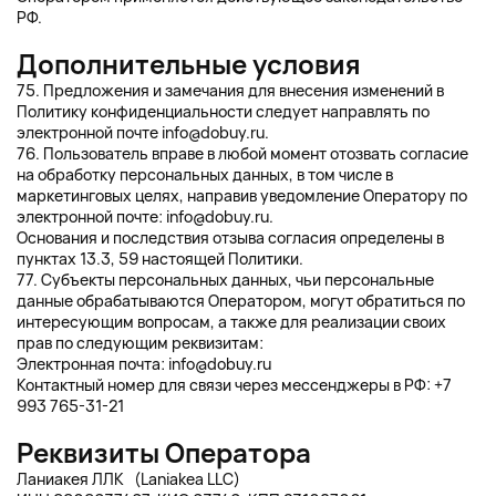
РФ.
Дополнительные условия
75. Предложения и замечания для внесения изменений в
Политику конфиденциальности следует направлять по
электронной почте
info@dobuy.ru
.
76. Пользователь вправе в любой момент отозвать согласие
на обработку персональных данных, в том числе в
маркетинговых целях, направив уведомление Оператору по
электронной почте:
info@dobuy.ru
.
Основания и последствия отзыва согласия определены в
пунктах 13.3, 59 настоящей Политики.
77. Субъекты персональных данных, чьи персональные
данные обрабатываются Оператором, могут обратиться по
интересующим вопросам, а также для реализации своих
прав по следующим реквизитам:
Электронная почта:
info@dobuy.ru
Контактный номер для связи через мессенджеры в РФ: +7
993 765-31-21
Реквизиты Оператора
Ланиакея ЛЛК (Laniakea LLC)