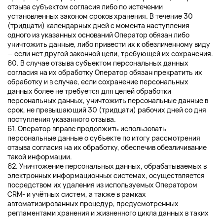
отзыва субъектом согласия либо по истечении
установленных законом сроков хранения. В течение 30
(тридцати) календарных дней с момента наступления
одного из указанных оснований Оператор обязан либо
уничтожить данные, либо привести их к обезличенному виду
— если нет другой законной цели, требующей их сохранения.
60. В случае отзыва субъектом персональных данных
согласия на их обработку Оператор обязан прекратить их
обработку и в случае, если сохранение персональных
данных более не требуется для целей обработки
персональных данных, уничтожить персональные данные в
срок, не превышающий 30 (тридцати) рабочих дней со дня
поступления указанного отзыва.
61. Оператор вправе продолжить использовать
персональные данные о субъекте по итогу рассмотрения
отзыва согласия на их обработку, обеспечив обезличивание
такой информации.
62. Уничтожение персональных данных, обрабатываемых в
электронных информационных системах, осуществляется
посредством их удаления из используемых Оператором
CRM- и учётных систем, а также в рамках
автоматизированных процедур, предусмотренных
регламентами хранения и жизненного цикла данных в таких