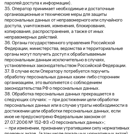
паролей доступа к информации).
35. Оператор принимает необходимые и достаточные
организационные и технические меры для защиты
персональных данных от неправомерного или случайного
доступа, уничтожения, изменения, блокирования,
копирования, распространения, а также от иных
неправомерных действий.
36. Органы государственного управления Российской
Федерации, министерства, ведомства и территориальные
органы могут получить доступ к обрабатываемым
персональным данным исключительно в случаях,
установленных законодательством Российской Федерации.
37. В случае если Оператору потребуется поручить
обработку персональных данных каким-либо сторонним
организациям, это выполняется с соблюдением
законодательства РФ о персональных данных.
38. Обработка персональных данных прекращается в
следующих случаях: — при достижении цели обработки
персональных данных или в случае утраты необходимости в
достижении цели обработки персональных данных, если
иное не предусмотрено Федеральным законом от
27.07.2006 № 152-ФЗ «О персональных данных»;
— при изменении, признании утратившими силу нормативных
правовых актов (в том числе локальных нормативных актов)