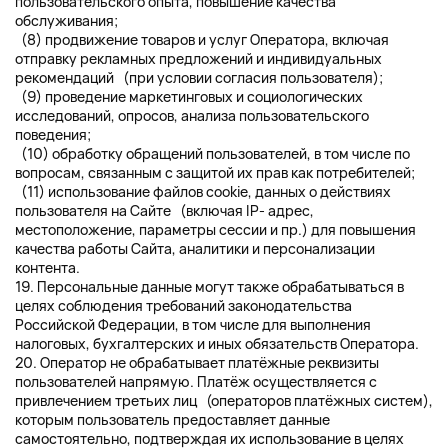
пользовательского опыта, повышение качества
обслуживания;
(8) продвижение товаров и услуг Оператора, включая
отправку рекламных предложений и индивидуальных
рекомендаций (при условии согласия пользователя);
(9) проведение маркетинговых и социологических
исследований, опросов, анализа пользовательского
поведения;
(10) обработку обращений пользователей, в том числе по
вопросам, связанным с защитой их прав как потребителей;
(11) использование файлов cookie, данных о действиях
пользователя на Сайте (включая IP- адрес,
местоположение, параметры сессии и пр.) для повышения
качества работы Сайта, аналитики и персонализации
контента.
19. Персональные данные могут также обрабатываться в
целях соблюдения требований законодательства
Российской Федерации, в том числе для выполнения
налоговых, бухгалтерских и иных обязательств Оператора.
20. Оператор не обрабатывает платёжные реквизиты
пользователей напрямую. Платёж осуществляется с
привлечением третьих лиц (операторов платёжных систем),
которым пользователь предоставляет данные
самостоятельно, подтверждая их использование в целях