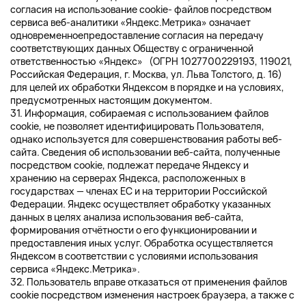
согласия на использование cookie- файлов посредством
сервиса веб-аналитики «Яндекс.Метрика» означает
одновременноепредоставление согласия на передачу
соответствующих данных Обществу с ограниченной
ответственностью «Яндекс» (ОГРН 1027700229193, 119021,
Российская Федерация, г. Москва, ул. Льва Толстого, д. 16)
для целей их обработки Яндексом в порядке и на условиях,
предусмотренных настоящим документом.
31. Информация, собираемая с использованием файлов
cookie, не позволяет идентифицировать Пользователя,
однако используется для совершенствования работы веб-
сайта. Сведения об использовании веб-сайта, полученные
посредством cookie, подлежат передаче Яндексу и
хранению на серверах Яндекса, расположенных в
государствах — членах ЕС и на территории Российской
Федерации. Яндекс осуществляет обработку указанных
данных в целях анализа использования веб-сайта,
формирования отчётности о его функционировании и
предоставления иных услуг. Обработка осуществляется
Яндексом в соответствии с условиями использования
сервиса «Яндекс.Метрика».
32. Пользователь вправе отказаться от применения файлов
cookie посредством изменения настроек браузера, а также с