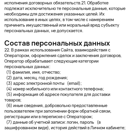
исполнения договорных обязательств.21. Обработке
подлежат исключительно те персональные данные, которые
необходимы для достижения указанных целей. Их
использование в иных целях, в том числе с намерением
причинить имущественный или моральный вред субъекту
персональных данных, не допускается.
Состав персональных данных
22. В рамках использования Сайта, взаимодействия с
Оператором, оформления сделок и заключения договоров,
Оператор обрабатывает следующие категории
персональных данных:
(1) фамилия, имя, отчество;
(2) дата, месяц, год рождения;
(3) адрес электронной почты (email);
(4) номер мобильного или контактного телефона;
(5) информация об адресе покупателя для доставки
товаров;
(6) иные сведения, добровольно предоставленные
пользователем при заполнении форм обратной связи,
регистрации или в переписке с Оператором;
(7) данные об учетной записи: логин, пароль (в
зашифрованном виде), история действий в Личном кабинете;