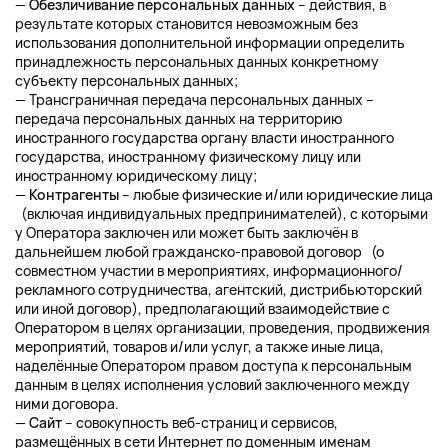
—
Обезличивание персональных данных
– действия, в
результате которых становится невозможным без
использования дополнительной информации определить
принадлежность персональных данных конкретному
субъекту персональных данных;
— Трансграничная передача персональных данных –
передача персональных данных на территорию
иностранного государства органу власти иностранного
государства, иностранному физическому лицу или
иностранному юридическому лицу;
—
Контрагенты
– любые физические и/или юридические лица
(включая индивидуальных предпринимателей), с которыми
у Оператора заключен или может быть заключён в
дальнейшем любой гражданско-правовой договор (о
совместном участии в мероприятиях, информационного/
рекламного сотрудничества, агентский, дистрибьюторский
или иной договор), предполагающий взаимодействие с
Оператором в целях организации, проведения, продвижения
мероприятий, товаров и/или услуг, а также иные лица,
наделённые Оператором правом доступа к персональным
данным в целях исполнения условий заключенного между
ними договора.
—
Сайт
– совокупность веб-страниц и сервисов,
размещённых в сети Интернет по доменным именам