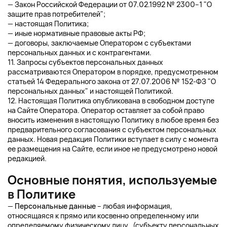
— Закон Российской Федерации от 07.02.1992 № 2300–1 "О
защите прав потребителей";
— настоящая Политика;
— иные нормативные правовые акты РФ;
— договоры, заключаемые Оператором с субъектами
персональных данных и с контрагентами.
11. Запросы субъектов персональных данных
рассматриваются Оператором в порядке, предусмотренном
статьей 14 Федерального закона от 27.07.2006 № 152-ФЗ "О
персональных данных" и настоящей Политикой.
12. Настоящая Политика опубликована в свободном доступе
на Сайте Оператора. Оператор оставляет за собой право
вносить изменения в настоящую Политику в любое время без
предварительного согласования с субъектом персональных
данных. Новая редакция Политики вступает в силу с момента
ее размещения на Сайте, если иное не предусмотрено новой
редакцией.
Основные понятия, используемые
в Политике
—
Персональные данные
– любая информация,
относящаяся к прямо или косвенно определенному или
определяемому физическому лицу (субъекту персональных