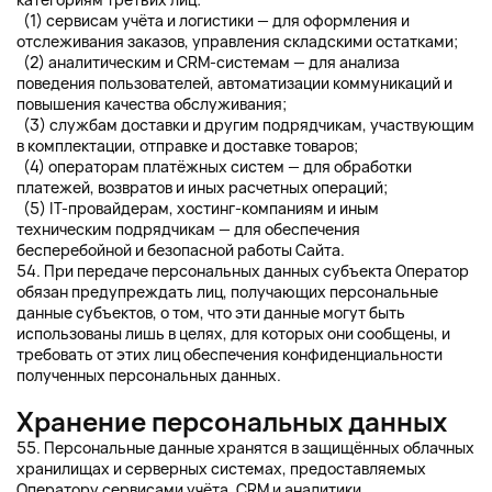
(1) сервисам учёта и логистики — для оформления и
отслеживания заказов, управления складскими остатками;
(2) аналитическим и CRM-системам — для анализа
поведения пользователей, автоматизации коммуникаций и
повышения качества обслуживания;
(3) службам доставки и другим подрядчикам, участвующим
в комплектации, отправке и доставке товаров;
(4) операторам платёжных систем — для обработки
платежей, возвратов и иных расчетных операций;
(5) IT-провайдерам, хостинг-компаниям и иным
техническим подрядчикам — для обеспечения
бесперебойной и безопасной работы Сайта.
54. При передаче персональных данных субъекта Оператор
обязан предупреждать лиц, получающих персональные
данные субъектов, о том, что эти данные могут быть
использованы лишь в целях, для которых они сообщены, и
требовать от этих лиц обеспечения конфиденциальности
полученных персональных данных.
Хранение персональных данных
55. Персональные данные хранятся в защищённых облачных
хранилищах и серверных системах, предоставляемых
Оператору сервисами учёта, CRM и аналитики,