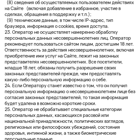
(8) сведения об осуществляемых пользователем действиях
на Сайте (включая добавление в избранное, участие в
сделках, обращения в поддержку и т.п.);
(9) технические данные, в том числе IP-адрес, тип
браузера, информация о cookies, время доступа.
23. Оператор не осуществляет намеренно обработку
персональных данных несовершеннолетних лиц. Оператор
рекомендует пользоваться сайтом лицам, достигшим 18 лет.
Ответственность за действия несовершеннолетних, включая
приобретение ими услуг на Сайте, лежит на законных
представителях несовершеннолетних. Все посетители,
младше 18 лет, обязаны получить разрешение своих
законных представителей прежде, чем предоставлять
какую-либо персональную информацию о себе.
24. Если Оператору станет известно о том, что он получил
персональную информацию о несовершеннолетнем лице без
согласия законных представителей, то такая информация
будет удалена в возможно короткие сроки.
25. Оператор не обрабатывает специальные категории
персональных данных, касающихся расовой или
национальной принадлежности, политических взглядов,
религиозных или философских убеждений, состояния
здоровья, интимной жизни, а также биометрические
персональные данные.