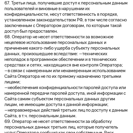
67. Третьи лица, получившие доступ к персональным данным
пользователей и виновные в нарушении их
конфиденциальности, несут ответственность в порядке,
установленном законодательством РФ, в том числе согласно
заключенным с Оператором договорам, по которым такой
доступ был предоставлен.
68. Оператор не несет ответственности за возможное
нецелевое использование персональных данных и
причинение какого-либо ущерба субъекту персональных
данных, произошедшее вследствие: —технических
неполадок в программном обеспечении и в технических
средствах и сетях, находящихся вне контроля Оператора;
—в связи с намеренным или ненамеренным использованием
Сайта Оператора не по их прямому назначению третьими
лицами;
—необеспечения конфиденциальности паролей доступа или
намеренной передачи паролей доступа, иной информации с
Сайта самим субъектом персональных данных другим
лицам, не имеющим доступа к данной информации;
—неправомерных действий третьих лиц по доступу к данным
Сайта, в т.ч. персональным данным.
69. Оператор не несет ответственности за обработку
персональных данных третьих лиц, которые получатель
услуг Оператора сообщил как свои собственные. Риск