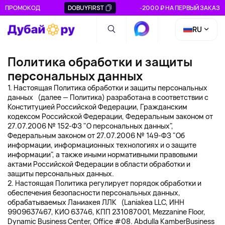
ПРОМОКОД
DOBUYFIRST
-2000 ₽ НА ПЕРВЫЙ ЗАКАЗ
RU
Политика обработки и защиты
персональных данных
1. Настоящая Политика обработки и защиты персональных
данных (далее — Политика) разработана в соответствии с
Конституцией Российской Федерации, Гражданским
кодексом Российской Федерации, Федеральным законом от
27.07.2006 № 152-ФЗ "О персональных данных",
Федеральным законом от 27.07.2006 № 149-ФЗ "Об
информации, информационных технологиях и о защите
информации", а также иными нормативными правовыми
актами Российской Федерации в области обработки и
защиты персональных данных.
2. Настоящая Политика регулирует порядок обработки и
обеспечения безопасности персональных данных,
обрабатываемых Ланиакея ЛЛК (Laniakea LLC, ИНН
9909637467, КИО 63746, КПП 231087001, Mezzanine Floor,
Dynamic Business Center, Office #08. Abdulla KamberBusiness