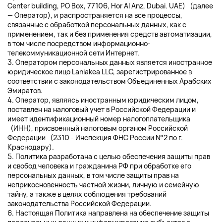
Center building, PO Box, 77106, Hor Al Anz, Dubai. UAE) (далее
— Оператор), и распространяется на все процессы,
связанные с обработкой персональных данных, как с
применением, так и без применения средств автоматизации,
в том числе посредством информационно-
телекоммуникационной сети Интернет.
3. Оператором персональных данных является иностранное
юридическое лицо Laniakea LLC, зарегистрированное в
соответствии с законодательством Объединенных Арабских
Эмиратов.
4. Оператор, являясь иностранным юридическим лицом,
поставлен на налоговый учет в Российской Федерации и
имеет идентификационный номер налогоплательщика
(ИНН), присвоенный налоговым органом Российской
Федерации (2310 - Инспекция ФНС России №2 по г.
Краснодару).
5. Политика разработана с целью обеспечения защиты прав
и свобод человека и гражданина РФ при обработке его
персональных данных, в том числе защиты прав на
неприкосновенность частной жизни, личную и семейную
тайну, а также в целях соблюдения требований
законодательства Российской Федерации.
6. Настоящая Политика направлена на обеспечение защиты