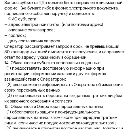
Запрос субъекта ПДн должен быть направлен в письменной
форме (на бумаге либо в форме электронного документа,
подписанного собственноручно) и содержать:
— ФИО субъекта;
— адрес электронной почты (или почтовый адрес);
— описание сути запроса;
— подпись;
— дату составления запроса.
Оператор рассматривает запрос в срок, не превышающий
30 календарных дней с момента его получения, и направляет
ответ по адресу, указанному в обращении.
14. Обязанности субъекта персональных данных:
(1) предоставлять достоверную информацию при
регистрации, оформлении заказов и других формах
взаимодействия с Оператором;
(2) своевременно информировать Оператора об изменении
своих персональных данных;
(3) не использовать персональные данные третьих лиц без
их законного основания и согласия.
15. Обязанности Оператора персональных данных:
(1) обеспечивать защиту и конфиденциальность
персональных данных, в том числе при передаче третьим
лицам, если иное не предусмотрено законодательством;
(2) публиковать в открытом доступе настоящую Политику и