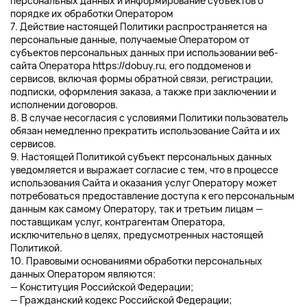
персональных данных и информирование субъектов о
порядке их обработки Оператором
7. Действие настоящей Политики распространяется на
персональные данные, получаемые Оператором от
субъектов персональных данных при использовании веб-
сайта Оператора
https://dobuy.ru
, его поддоменов и
сервисов, включая формы обратной связи, регистрации,
подписки, оформления заказа, а также при заключении и
исполнении договоров.
8. В случае несогласия с условиями Политики пользователь
обязан немедленно прекратить использование Сайта и их
сервисов.
9. Настоящей Политикой субъект персональных данных
уведомляется и выражает согласие с тем, что в процессе
использования Сайта и оказания услуг Оператору может
потребоваться предоставление доступа к его персональным
данным как самому Оператору, так и третьим лицам —
поставщикам услуг, контрагентам Оператора,
исключительно в целях, предусмотренных настоящей
Политикой.
10. Правовыми основаниями обработки персональных
данных Оператором являются:
— Конституция Российской Федерации;
— Гражданский кодекс Российской Федерации;