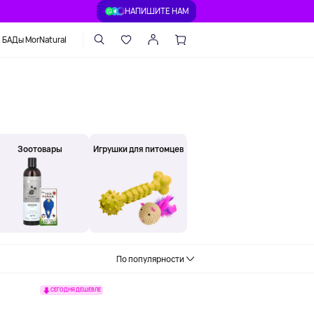
НАПИШИТЕ НАМ
БАДы MorNatural
Зоотовары
Игрушки для питомцев
По популярности
СЕГОДНЯ ДЕШЕВЛЕ