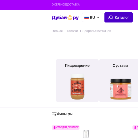
О СЕРВИСЕ
ДОСТАВКА
RU
Каталог
Главная
Каталог
Здоровье питомцев
Пищеварение
Суставы
Фильтры
СЕГОДНЯ ДЕШЕВЛЕ