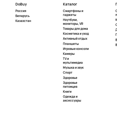
DoBuy
Каталог
Россия
Смартфоны и
гаджеты
Беларусь
Ноутбуки,
К
Казахстан
мониторы, VR
Товары для дома
Косметика и уход
Активный отдых
Планшеты
Игровые консоли
Камеры
TV и
мультимедиа
Музыка и звук
Спорт
Здоровье
Здоровье
питомцев
Книги
Одежда и
аксессуары