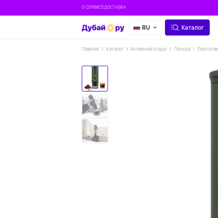
О СЕРВИСЕ
ДОСТАВКА
RU
Каталог
Главная
Каталог
Активный отдых
Посуда
Портатив