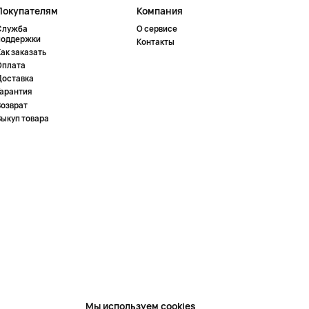
Покупателям
Компания
Служба
О сервисе
поддержки
Контакты
ак заказать
Оплата
Доставка
Гарантия
Возврат
Выкуп товара
Мы используем cookies