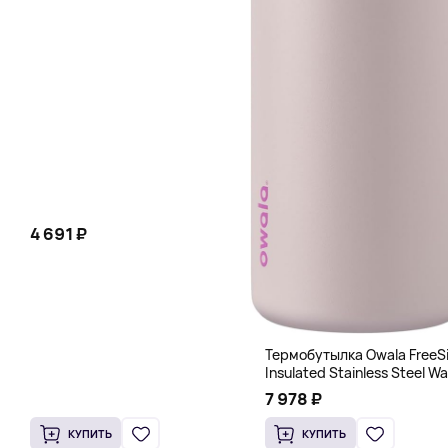
4 691 ₽
Термобутылка Owala FreeS
Insulated Stainless Steel Wa
Bottle, 1200 мл, розовый
7 978 ₽
КУПИТЬ
КУПИТЬ