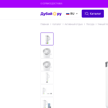
О СЕРВИСЕ
ДОСТАВКА
RU
Каталог
Главная
Каталог
Активный отдых
Посуда
Умный те