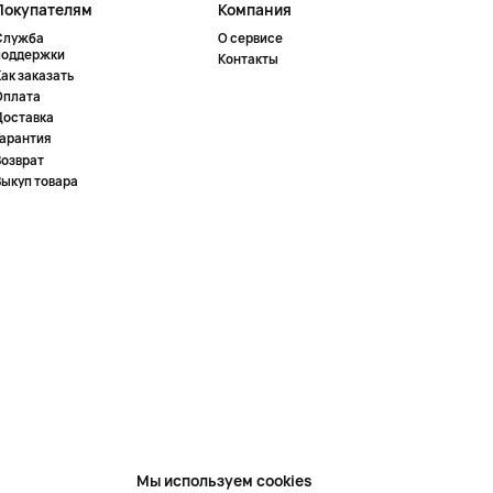
Покупателям
Компания
Служба
О сервисе
поддержки
Контакты
ак заказать
Оплата
Доставка
Гарантия
Возврат
Выкуп товара
Мы используем cookies