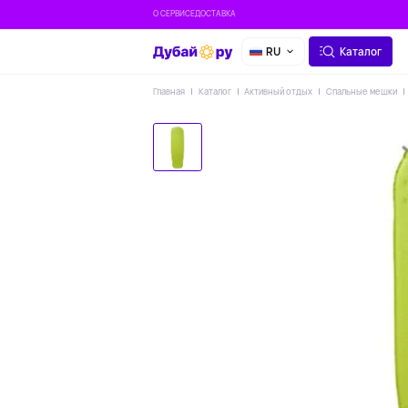
О СЕРВИСЕ
ДОСТАВКА
RU
Каталог
Главная
Каталог
Активный отдых
Спальные мешки