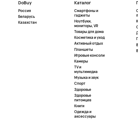
DoBuy
Каталог
Россия
Смартфоны и
гаджеты
Беларусь
Ноутбуки,
К
Казахстан
мониторы, VR
Товары для дома
Косметика и уход
Активный отдых
Планшеты
Игровые консоли
Камеры
TV и
мультимедиа
Музыка и звук
Спорт
Здоровье
Здоровье
питомцев
Книги
Одежда и
аксессуары