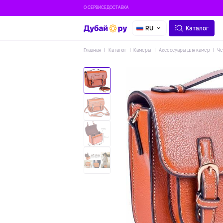
О СЕРВИСЕ
ДОСТАВКА
RU
Каталог
Главная
Каталог
Камеры
Аксессуары для камер
Че