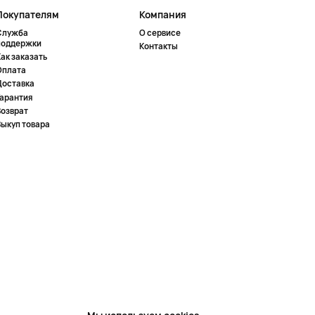
Покупателям
Компания
Служба
О сервисе
поддержки
Контакты
ак заказать
Оплата
Доставка
Гарантия
Возврат
Выкуп товара