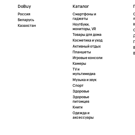
DoBuy
Каталог
Россия
Смартфоны и
гаджеты
Беларусь
Ноутбуки,
К
Казахстан
мониторы, VR
Товары для дома
Косметика и уход
Активный отдых
Планшеты
Игровые консоли
Камеры
TV и
мультимедиа
Музыка и звук
Спорт
Здоровье
Здоровье
питомцев
Книги
Одежда и
аксессуары