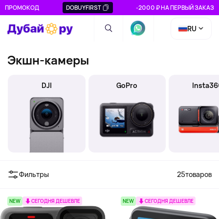
ПРОМОКОД
DOBUYFIRST
-2000 ₽ НА ПЕРВЫЙ ЗАКАЗ
RU
Экшн-камеры
DJI
GoPro
Insta36
Фильтры
25
товаров
NEW
СЕГОДНЯ ДЕШЕВЛЕ
NEW
СЕГОДНЯ ДЕШЕВЛЕ