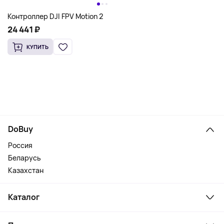
Контроллер DJI FPV Motion 2
24 441 ₽
КУПИТЬ
DoBuy
Россия
Беларусь
Казахстан
Каталог
Смартфоны и гаджеты