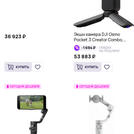
Экшн камера DJI Osmo
36 923 ₽
Pocket 3 Creator Combo,
черный
-1 694 ₽
СКИДКА
НА ПОШЛИНУ
53 883 ₽
КУПИТЬ
КУПИТЬ
СЕГОДНЯ ДЕШЕВЛЕ
СЕГОДНЯ ДЕШЕВЛЕ