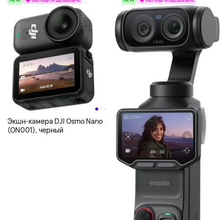
Экшн-камера DJI Osmo Nano
(ON001), черный