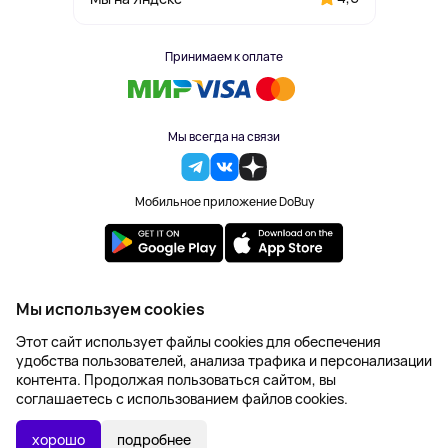
Принимаем к оплате
Мы всегда на связи
Мобильное приложение DoBuy
2023-2026 © DoBuy. Все права защищены
Мы используем cookies
Правила обработки персональных данных
Этот сайт использует файлы cookies для обеспечения
Пользовательское соглашение
удобства пользователей, анализа трафика и персонализации
Оферта
контента. Продолжая пользоваться сайтом, вы
Создание сайта – NetLab
соглашаетесь с использованием файлов cookies.
хорошо
подробнее