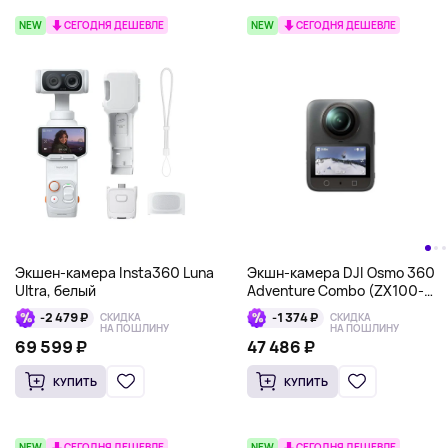
NEW
СЕГОДНЯ ДЕШЕВЛЕ
NEW
СЕГОДНЯ ДЕШЕВЛЕ
Экшен-камера Insta360 Luna
Экшн-камера DJI Osmo 360
Ultra, белый
Adventure Combo (ZX100-
C1), черный
-2 479 ₽
-1 374 ₽
СКИДКА
СКИДКА
НА ПОШЛИНУ
НА ПОШЛИНУ
69 599 ₽
47 486 ₽
КУПИТЬ
КУПИТЬ
NEW
СЕГОДНЯ ДЕШЕВЛЕ
NEW
СЕГОДНЯ ДЕШЕВЛЕ