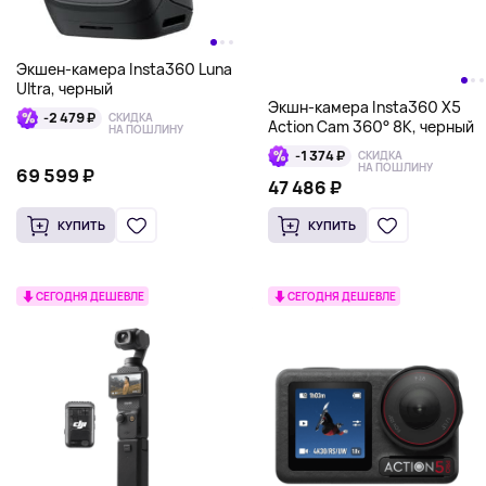
Экшен-камера Insta360 Luna
Ultra, черный
Экшн-камера Insta360 X5
-2 479 ₽
СКИДКА
Action Cam 360° 8К, черный
НА ПОШЛИНУ
-1 374 ₽
СКИДКА
НА ПОШЛИНУ
69 599 ₽
47 486 ₽
КУПИТЬ
КУПИТЬ
СЕГОДНЯ ДЕШЕВЛЕ
СЕГОДНЯ ДЕШЕВЛЕ