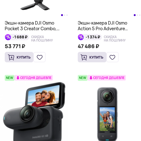
Экшн-камера DJI Osmo
Экшн-камера DJI Osmo
Pocket 3 Creator Combo,
Action 5 Pro Adventure
черный
Combo, черный
-1 688 ₽
-1 374 ₽
СКИДКА
СКИДКА
НА ПОШЛИНУ
НА ПОШЛИНУ
53 771 ₽
47 486 ₽
КУПИТЬ
КУПИТЬ
NEW
СЕГОДНЯ ДЕШЕВЛЕ
NEW
СЕГОДНЯ ДЕШЕВЛЕ