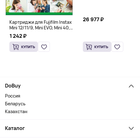
26 977 ₽
Картриджи для Fujifilm Instax
Mini 12/11/9, Mini EVO, Mini 40,
Mini Liplay, Mini Link, Mini 90
1 242 ₽
instant, 10 штук
КУПИТЬ
КУПИТЬ
DoBuy
Россия
Беларусь
Казахстан
Каталог
Смартфоны и гаджеты