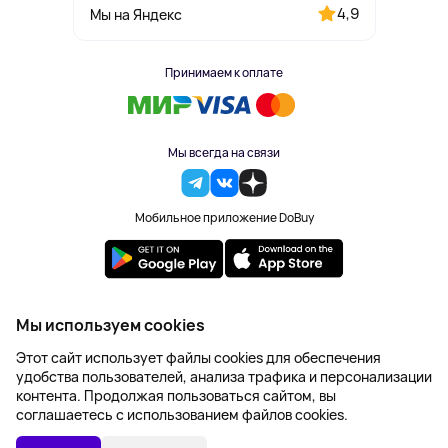
4,9
Мы на Яндекс
Принимаем к оплате
Мы всегда на связи
Мобильное приложение DoBuy
2023-2026 © DoBuy. Все права защищены
Мы используем cookies
Правила обработки персональных данных
Этот сайт использует файлы cookies для обеспечения
Пользовательское соглашение
удобства пользователей, анализа трафика и персонализации
Оферта
контента. Продолжая пользоваться сайтом, вы
Создание сайта – NetLab
соглашаетесь с использованием файлов cookies.
13 284 ₽
В КОРЗИНУ