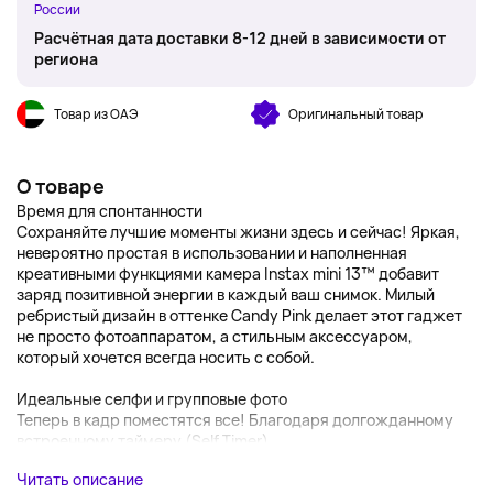
России
Расчётная дата доставки 8-12 дней в зависимости от
региона
Товар из ОАЭ
Оригинальный товар
О товаре
Время для спонтанности
Сохраняйте лучшие моменты жизни здесь и сейчас! Яркая,
невероятно простая в использовании и наполненная
креативными функциями камера Instax mini 13™ добавит
заряд позитивной энергии в каждый ваш снимок. Милый
ребристый дизайн в оттенке Candy Pink делает этот гаджет
не просто фотоаппаратом, а стильным аксессуаром,
который хочется всегда носить с собой.
Идеальные селфи и групповые фото
Теперь в кадр поместятся все! Благодаря долгожданному
встроенному таймеру (Self Timer),...
Читать описание