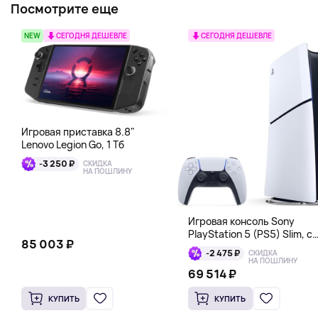
Посмотрите еще
NEW
СЕГОДНЯ ДЕШЕВЛЕ
СЕГОДНЯ ДЕШЕВЛЕ
Игровая приставка 8.8"
Lenovo Legion Go, 1 Тб
-3 250 ₽
СКИДКА
НА ПОШЛИНУ
Игровая консоль Sony
PlayStation 5 (PS5) Slim, с
85 003 ₽
дисководом, 1 Тб, белый
-2 475 ₽
СКИДКА
НА ПОШЛИНУ
69 514 ₽
КУПИТЬ
КУПИТЬ