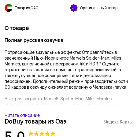
Товар из ОАЭ
Оригинальный товар
О товаре
Полная русская озвучка
Потрясающие визуальные эффекты: Отправляйтесь в
заснеженный Нью-Йорк в игре Marvel's Spider-Man: Miles
Morales, выполненной в прекрасном 4K и HDR.* Оцените
отражения на зданиях с помощью трассировки лучей, а
также улучшенное освещение, тени и детализацию
персонажей. Дополнительный режим производительности
60 кадров в секунду оживляет вселенную Человека-паука.
Быстрая загрузка: Marvel's Spider-Man: Miles Morales
использует преимущества быстрой загрузки, используя...
Читать описание