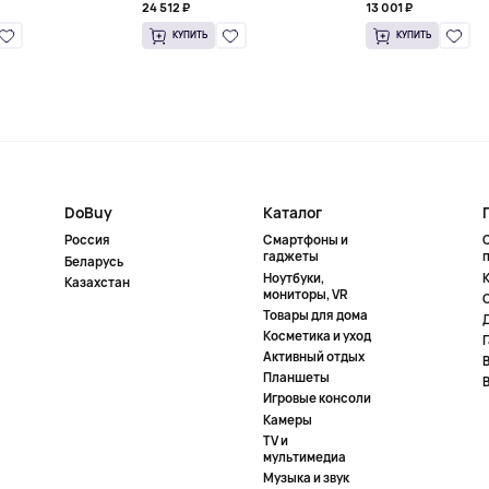
24 512 ₽
13 001 ₽
КУПИТЬ
КУПИТЬ
DoBuy
Каталог
Россия
Смартфоны и
гаджеты
Беларусь
Ноутбуки,
К
Казахстан
мониторы, VR
Товары для дома
Косметика и уход
Активный отдых
Планшеты
Игровые консоли
Камеры
TV и
мультимедиа
Музыка и звук