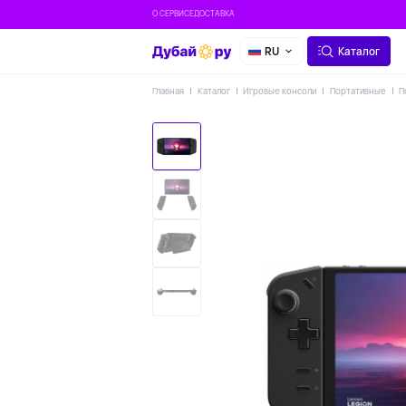
О СЕРВИСЕ
ДОСТАВКА
RU
Каталог
Главная
Каталог
Игровые консоли
Портативные
П