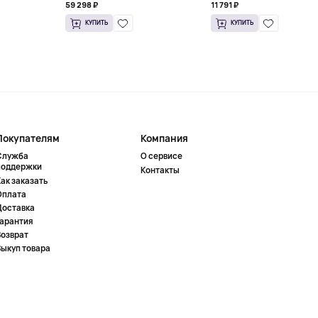
59 298 ₽
11 791 ₽
КУПИТЬ
КУПИТЬ
Покупателям
Компания
Служба
О сервисе
поддержки
Контакты
ак заказать
Оплата
Доставка
Гарантия
Возврат
Выкуп товара