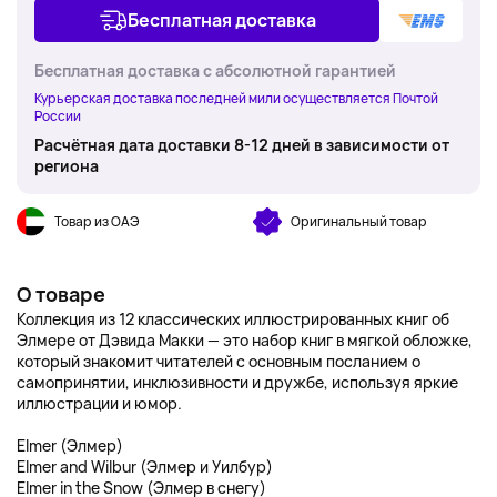
Бесплатная доставка
Бесплатная доставка с абсолютной гарантией
Курьерская доставка последней мили осуществляется Почтой
России
Расчётная дата доставки 8-12 дней в зависимости от
региона
Товар из ОАЭ
Оригинальный товар
О товаре
Коллекция из 12 классических иллюстрированных книг об
Элмере от Дэвида Макки — это набор книг в мягкой обложке,
который знакомит читателей с основным посланием о
самопринятии, инклюзивности и дружбе, используя яркие
иллюстрации и юмор.
Elmer (Элмер)
Elmer and Wilbur (Элмер и Уилбур)
Elmer in the Snow (Элмер в снегу)