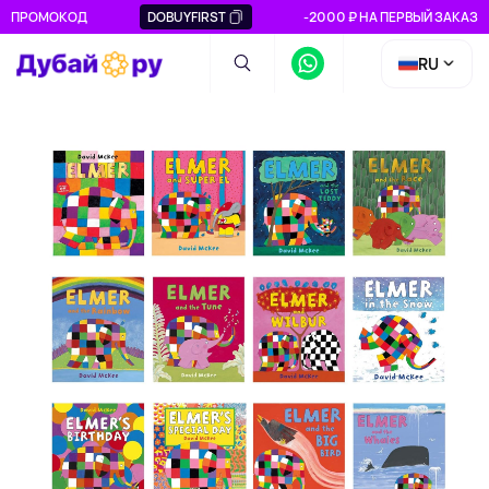
ПРОМОКОД
DOBUYFIRST
-2000 ₽ НА ПЕРВЫЙ ЗАКАЗ
RU