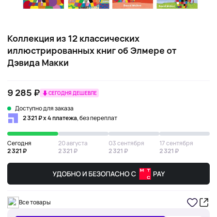
Коллекция из 12 классических
иллюстрированных книг об Элмере от
Дэвида Макки
9 285 ₽
СЕГОДНЯ ДЕШЕВЛЕ
Доступно для заказа
2 321 ₽ х 4 платежа
, без переплат
Сегодня
20 августа
03 сентября
17 сентября
2 321 ₽
2 321 ₽
2 321 ₽
2 321 ₽
Все товары