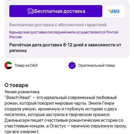
Бесплатная доставка
Бесплатная доставка с абсолютной гарантией
Курьерская доставка последней мили осуществляется Почтой
России
Расчётная дата доставки 8-12 дней в зависимости от
региона
Товар из ОАЭ
Оригинальный товар
О товаре
Умная романтика
"Beach Read" — это идеальный современный любовный
роман, который покорил мировые чарты. Эмили Генри
создала умную, ироничную и глубокую историю о двух
писателях, которые застряли в творческом кризисе.
Дженьюэри пишет счастливые романтические истории со
счастливым концом, а Огастус — мрачную серьезную прозу,
где все умирают.